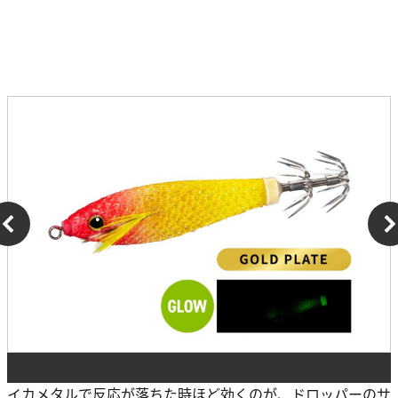
イカメタルで反応が落ちた時ほど効くのが、ドロッパーのサ