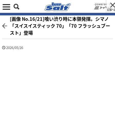
記事へ
[画像 No.16/21]喰い渋り時に本領発揮。シマノ
「スイスイスティック 70」「70 フラッシュブー
スト」登場
2026/05/26