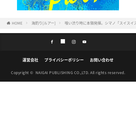
HOME
海釣り[ルアー]
喰い渋り時に本領発揮。シマノ「スイスイステ
運営会社
プライバシーポリシー
お問い合わせ
Copyright ©
NAIGAI PUBLISHING CO.,LTD.
All rights reserved.