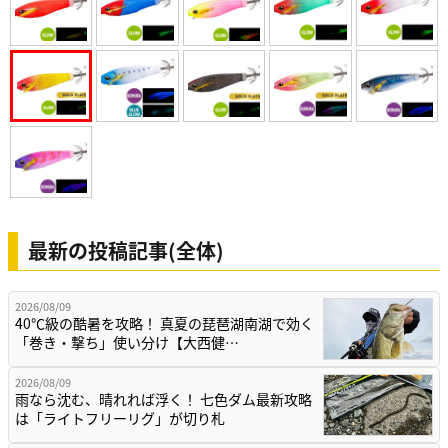
最新の投稿記事(全体)
2026/08/09
40℃級の酷暑を攻略！ 真夏の琵琶湖南湖で効く
「巻き・撃ち」使い分け【大西健…
2026/08/09
雨なら沈む、晴れれば浮く！ 七色ダム最新攻略
は「ライトフリーリグ」が切り札