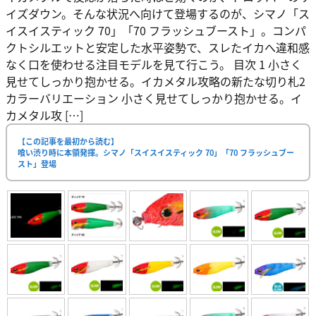
イズダウン。そんな状況へ向けて登場するのが、シマノ「ス
イスイスティック 70」「70 フラッシュブースト」。コンパ
クトシルエットと安定した水平姿勢で、スレたイカへ違和感
なく口を使わせる注目モデルを見て行こう。 目次 1 小さく
見せてしっかり抱かせる。イカメタル攻略の新たな切り札2
カラーバリエーション 小さく見せてしっかり抱かせる。イ
カメタル攻 […]
【この記事を最初から読む】
喰い渋り時に本領発揮。シマノ「スイスイスティック 70」「70 フラッシュブー
スト」登場