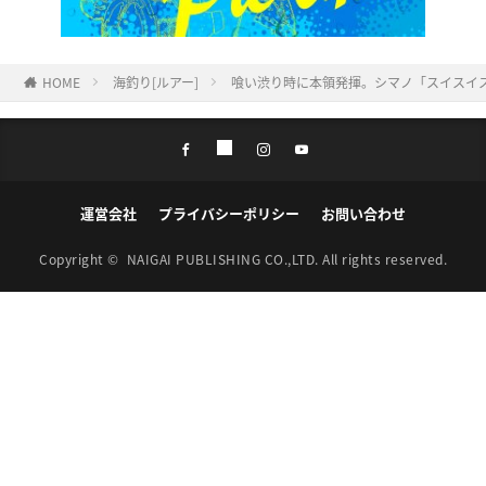
HOME
海釣り[ルアー]
喰い渋り時に本領発揮。シマノ「スイスイステ
運営会社
プライバシーポリシー
お問い合わせ
Copyright ©
NAIGAI PUBLISHING CO.,LTD.
All rights reserved.