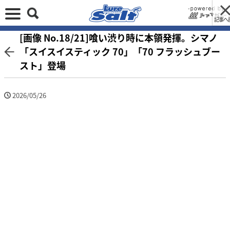
記事へ
[画像 No.18/21]喰い渋り時に本領発揮。シマノ
「スイスイスティック 70」「70 フラッシュブー
スト」登場
2026/05/26