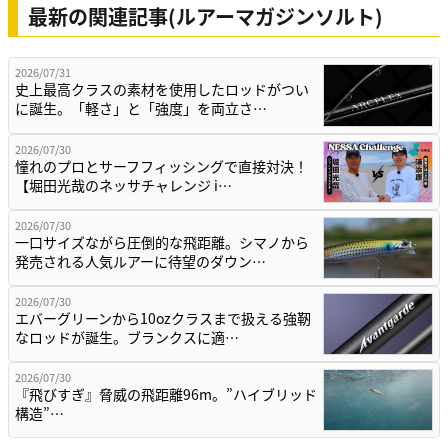
最新の関連記事(ルアーマガジンソルト)
2026/07/31
史上最高クラスの素材を使用したロッドがつい
に誕生。「軽さ」と「強度」を両立さ…
2026/07/30
憧れのプロとサーフフィッシングで直接対決！
【堀田光哉のネッサチャレンジ i…
2026/07/30
一口サイズながら圧倒的な飛距離。シマノから
発売される人気ルアーに待望のダウン…
2026/07/30
エバーグリーンから10ozクラスまで扱える強靭
なロッドが誕生。ブランクスに適…
2026/07/30
『飛びすぎ』脅威の飛距離96m。”ハイブリッド
構造”…