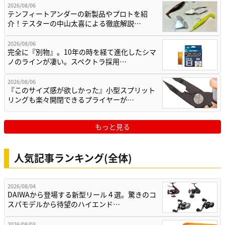
2026/08/06
テンフィートアンダーの新製品やプロトを紹
介！テスターの中山太喜による徹底解説…
2026/08/06
完全に『別物』。10年の時を経て進化したシマ
ノのラインが凄い。スペクトラ採用…
2026/08/06
『このサイズ感が欲しかった』小型スプリット
リングも楽々開閉できるプライヤーが…
もっと見る
人気記事ランキング(全体)
2026/08/04
DAIWAから登場する新型リール４選。驚きのコ
スパモデルから待望のハイエンド…
2026/08/03