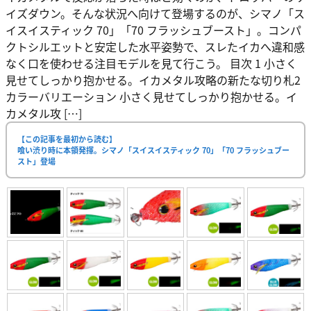
イズダウン。そんな状況へ向けて登場するのが、シマノ「ス
イスイスティック 70」「70 フラッシュブースト」。コンパ
クトシルエットと安定した水平姿勢で、スレたイカへ違和感
なく口を使わせる注目モデルを見て行こう。 目次 1 小さく
見せてしっかり抱かせる。イカメタル攻略の新たな切り札2
カラーバリエーション 小さく見せてしっかり抱かせる。イ
カメタル攻 […]
【この記事を最初から読む】
喰い渋り時に本領発揮。シマノ「スイスイスティック 70」「70 フラッシュブー
スト」登場