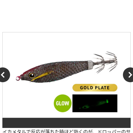
イカメタルで反応が落ちた時ほど効くのが、ドロッパーのサ