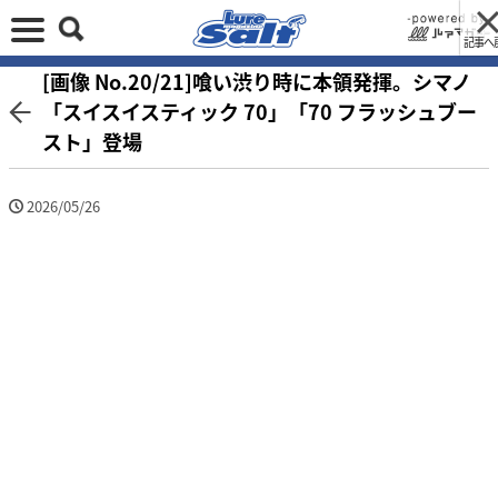
記事へ
[画像 No.20/21]喰い渋り時に本領発揮。シマノ
「スイスイスティック 70」「70 フラッシュブー
スト」登場
2026/05/26