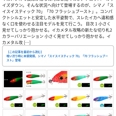
イズダウン。そんな状況へ向けて登場するのが、シマノ「ス
イスイスティック 70」「70 フラッシュブースト」。コンパ
クトシルエットと安定した水平姿勢で、スレたイカへ違和感
なく口を使わせる注目モデルを見て行こう。 目次 1 小さく
見せてしっかり抱かせる。イカメタル攻略の新たな切り札2
カラーバリエーション 小さく見せてしっかり抱かせる。イ
カメタル攻 […]
【この記事を最初から読む】
喰い渋り時に本領発揮。シマノ「スイスイスティック 70」「70 フラッシュブー
スト」登場