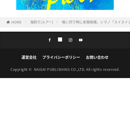
HOME
海釣り[ルアー]
喰い渋り時に本領発揮。シマノ「スイスイステ
運営会社
プライバシーポリシー
お問い合わせ
Copyright ©
NAIGAI PUBLISHING CO.,LTD.
All rights reserved.