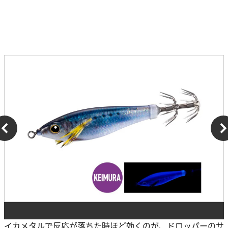
イカメタルで反応が落ちた時ほど効くのが、ドロッパーのサ