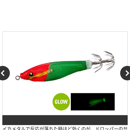
イカメタルで反応が落ちた時ほど効くのが、ドロッパーのサ