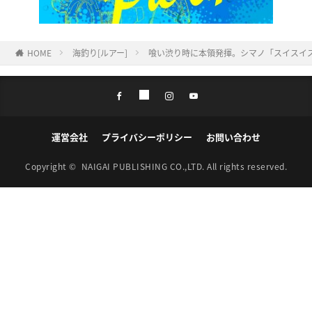
HOME
海釣り[ルアー]
喰い渋り時に本領発揮。シマノ「スイスイステ
運営会社
プライバシーポリシー
お問い合わせ
Copyright ©
NAIGAI PUBLISHING CO.,LTD.
All rights reserved.