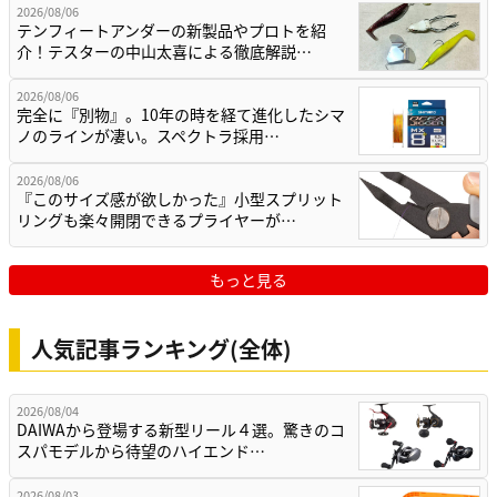
2026/08/06
テンフィートアンダーの新製品やプロトを紹
介！テスターの中山太喜による徹底解説…
2026/08/06
完全に『別物』。10年の時を経て進化したシマ
ノのラインが凄い。スペクトラ採用…
2026/08/06
『このサイズ感が欲しかった』小型スプリット
リングも楽々開閉できるプライヤーが…
もっと見る
人気記事ランキング(全体)
2026/08/04
DAIWAから登場する新型リール４選。驚きのコ
スパモデルから待望のハイエンド…
2026/08/03