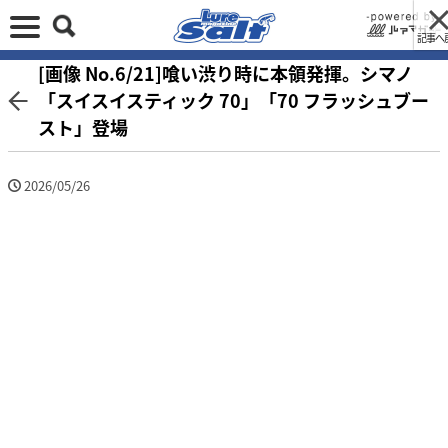
記事へ
[画像 No.6/21]喰い渋り時に本領発揮。シマノ
「スイスイスティック 70」「70 フラッシュブー
スト」登場
2026/05/26