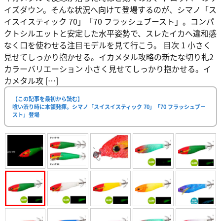
イズダウン。そんな状況へ向けて登場するのが、シマノ「ス
イスイスティック 70」「70 フラッシュブースト」。コンパ
クトシルエットと安定した水平姿勢で、スレたイカへ違和感
なく口を使わせる注目モデルを見て行こう。 目次 1 小さく
見せてしっかり抱かせる。イカメタル攻略の新たな切り札2
カラーバリエーション 小さく見せてしっかり抱かせる。イ
カメタル攻 […]
【この記事を最初から読む】
喰い渋り時に本領発揮。シマノ「スイスイスティック 70」「70 フラッシュブー
スト」登場