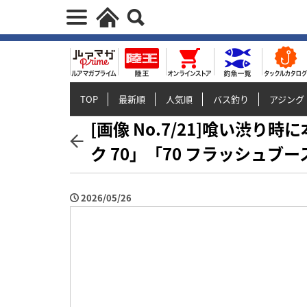
TOP
最新順
人気順
バス釣り
アジング
[画像 No.7/21]喰い渋
ク 70」「70 フラッシュブ
2026/05/26