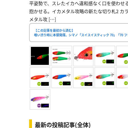
平姿勢で、スレたイカへ違和感なく口を使わせる
抱かせる。イカメタル攻略の新たな切り札2 カ
メタル攻 […]
【この記事を最初から読む】
喰い渋り時に本領発揮。シマノ「スイスイスティック 70」「70 
最新の投稿記事(全体)