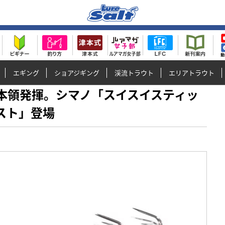
エギング
ショアジギング
渓流トラウト
エリアトラウト
り時に本領発揮。シマノ「スイスイスティッ
ースト」登場