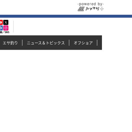
エサ釣り
ニュース＆トピックス
オフショア
イカメタル