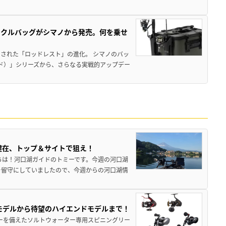
ックルバッグがシマノから発売。何を乗せ
された「ロッドレスト」の進化。 シマノのバッ
ド）」シリーズから、さらなる実戦的アップデー
健在、トップ＆サイトで狙え！
ちは！河口湖ガイドのトミーです。今週の河口湖
を留守にしていましたので、今週からの河口湖情
パモデルから待望のハイエンドモデルまで！
パワーを備えたソルトウォーター専用スピニングリー