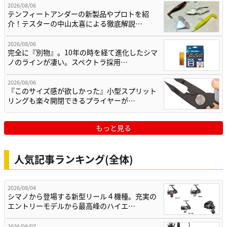
2026/08/06
テンフィートアンダーの新製品やプロトを紹
介！テスターの中山太喜による徹底解説…
2026/08/06
完全に『別物』。10年の時を経て進化したシマ
ノのラインが凄い。スペクトラ採用…
2026/08/06
『このサイズ感が欲しかった』小型スプリット
リングも楽々開閉できるプライヤーが…
もっと見る
人気記事ランキング(全体)
2026/08/04
シマノから登場する新型リール４機種。充実の
エントリーモデルから最高峰のハイエ…
2026/08/07