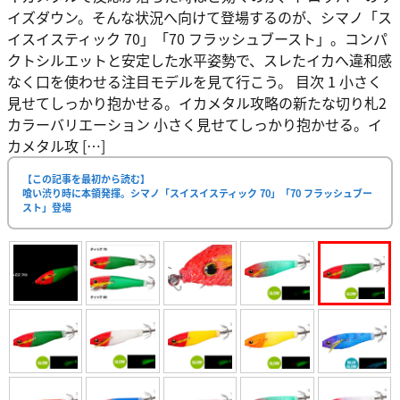
イズダウン。そんな状況へ向けて登場するのが、シマノ「ス
イスイスティック 70」「70 フラッシュブースト」。コンパ
クトシルエットと安定した水平姿勢で、スレたイカへ違和感
なく口を使わせる注目モデルを見て行こう。 目次 1 小さく
見せてしっかり抱かせる。イカメタル攻略の新たな切り札2
カラーバリエーション 小さく見せてしっかり抱かせる。イ
カメタル攻 […]
【この記事を最初から読む】
喰い渋り時に本領発揮。シマノ「スイスイスティック 70」「70 フラッシュブー
スト」登場