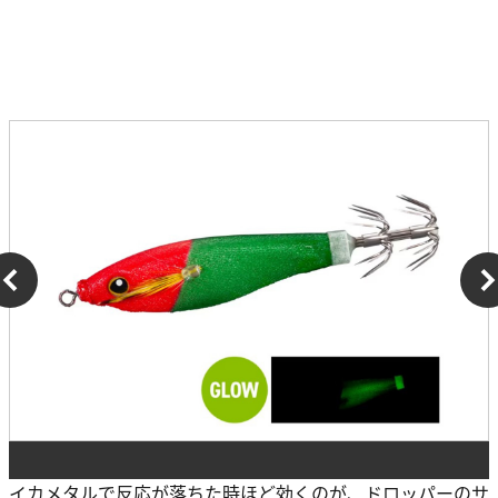
イカメタルで反応が落ちた時ほど効くのが、ドロッパーのサ