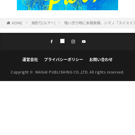
HOME
海釣り[ルアー]
喰い渋り時に本領発揮。シマノ「スイスイステ
運営会社
プライバシーポリシー
お問い合わせ
Copyright ©
NAIGAI PUBLISHING CO.,LTD.
All rights reserved.