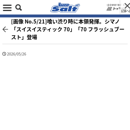
記事へ
[画像 No.5/21]喰い渋り時に本領発揮。シマノ
「スイスイスティック 70」「70 フラッシュブー
スト」登場
2026/05/26