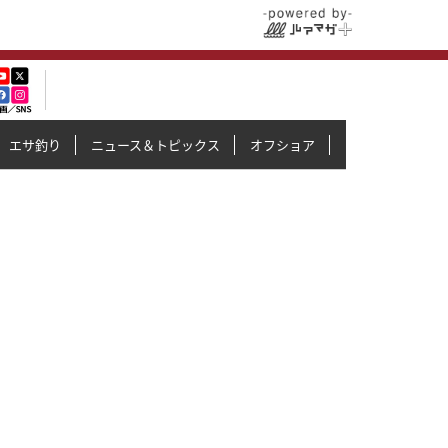
エサ釣り
ニュース＆トピックス
オフショア
イカメタル