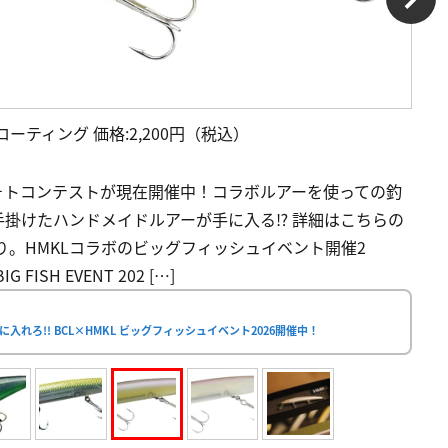
フローティング 価格:2,200円（税込）
ォトコンテストが現在開催中！コラボルアーを使っての釣
掛けたハンドメイドルアーが手に入る⁉ 詳細はこちらの
あり。HMKLコラボのビッグフィッシュイベント開催2
ISH EVENT 202 […]
れろ!! BCL×HMKL ビッグフィッシュイベント2026開催中！