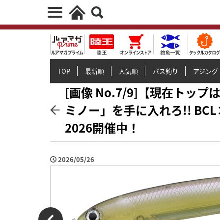
TOP
最新順
人気順
バス釣り
アジング
[画像 No.7/9]【現在トッ
ミノー」を手に入れろ!! BC
2026開催中！
2026/05/26