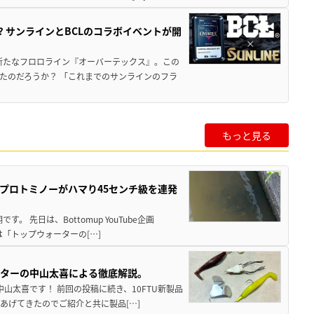
 サンラインとBCLのコラボイベントが開
新たなフロロライン『オーバーテックス』。この
たのだろうか？ 「これまでのサンラインのフラ
もっと見る
プロトミノーがハマり45センチ級を連発
 先日は、Bottomup YouTube企画
は「トップウォーターの[…]
スターの中山太喜による徹底解説。
中山太喜です！ 前回の投稿に続き、10FTU新製品
あげてきたのでご紹介と共に製品[…]