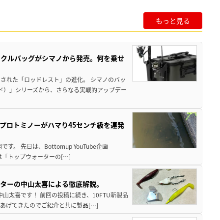
もっと見る
ックルバッグがシマノから発売。何を乗せ
された「ロッドレスト」の進化。 シマノのバッ
ド）」シリーズから、さらなる実戦的アップデー
プロトミノーがハマり45センチ級を連発
 先日は、Bottomup YouTube企画
は「トップウォーターの[…]
スターの中山太喜による徹底解説。
中山太喜です！ 前回の投稿に続き、10FTU新製品
あげてきたのでご紹介と共に製品[…]