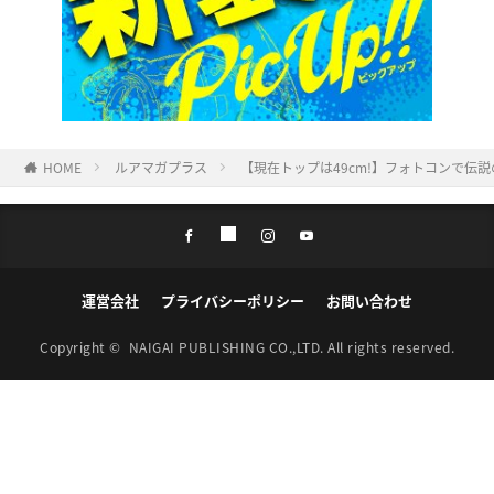
HOME
ルアマガプラス
【現在トップは49cm!】フォトコンで伝説の
運営会社
プライバシーポリシー
お問い合わせ
Copyright ©
NAIGAI PUBLISHING CO.,LTD.
All rights reserved.