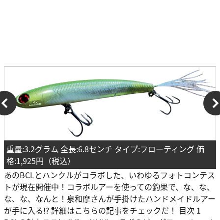
重量:3.2グラム 全長:6.8センチ タイプ:フローティング 価
格:1,925円（税込）
あのBCLとハンクルがコラボした、いわゆるフォトコンテス
トが現在開催中！コラボルアーを使っての釣果で、な、な、
な、な、なんと！泉和摩さんが手掛けたハンドメイドルアー
が手に入る⁉ 詳細はこちらの記事をチェックだ！ 目次 1