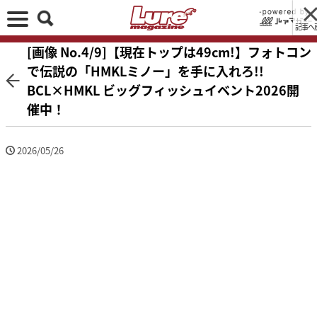
記事へ
[画像 No.4/9]【現在トップは49cm!】フォトコン
で伝説の「HMKLミノー」を手に入れろ!!
BCL×HMKL ビッグフィッシュイベント2026開
催中！
2026/05/26