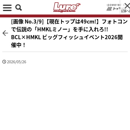
記事へ
[画像 No.3/9]【現在トップは49cm!】フォトコン
で伝説の「HMKLミノー」を手に入れろ!!
BCL×HMKL ビッグフィッシュイベント2026開
催中！
2026/05/26