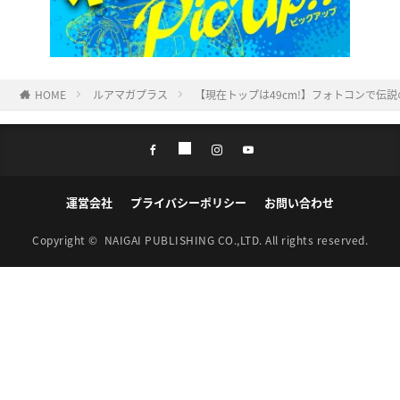
HOME
ルアマガプラス
【現在トップは49cm!】フォトコンで伝説の
運営会社
プライバシーポリシー
お問い合わせ
Copyright ©
NAIGAI PUBLISHING CO.,LTD.
All rights reserved.