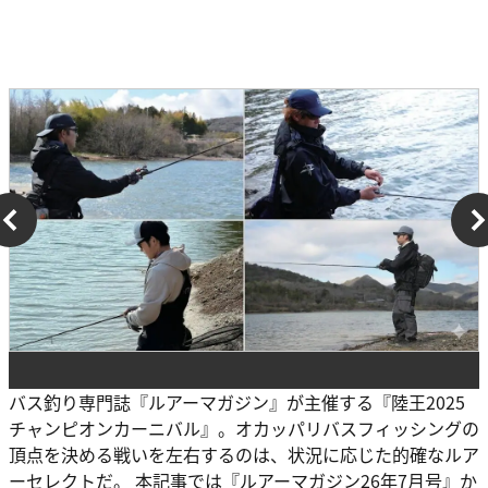
バス釣り専門誌『ルアーマガジン』が主催する『陸王2025
チャンピオンカーニバル』。オカッパリバスフィッシングの
頂点を決める戦いを左右するのは、状況に応じた的確なルア
ーセレクトだ。 本記事では『ルアーマガジン26年7月号』か