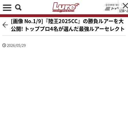
記事へ
[画像 No.1/9]『陸王2025CC』の勝負ルアーを大
公開! トッププロ4名が選んだ最強ルアーセレクト
2026/05/29