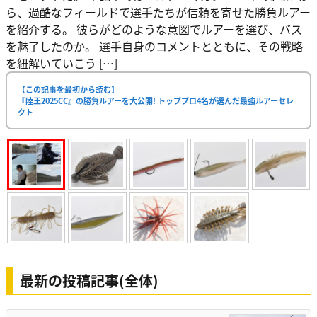
ら、過酷なフィールドで選手たちが信頼を寄せた勝負ルアー
を紹介する。 彼らがどのような意図でルアーを選び、バス
を魅了したのか。 選手自身のコメントとともに、その戦略
を紐解いていこう […]
【この記事を最初から読む】
『陸王2025CC』の勝負ルアーを大公開! トッププロ4名が選んだ最強ルアーセレ
クト
最新の投稿記事(全体)