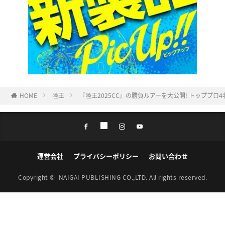
HOME
陸王
『陸王2025CC』の勝負ルアーを大公開! トッププ
運営会社
プライバシーポリシー
お問い合わせ
Copyright ©
NAIGAI PUBLISHING CO.,LTD.
All rights reserved.