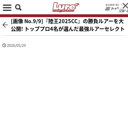
記事へ
[画像 No.9/9]『陸王2025CC』の勝負ルアーを大
公開! トッププロ4名が選んだ最強ルアーセレクト
2026/05/29