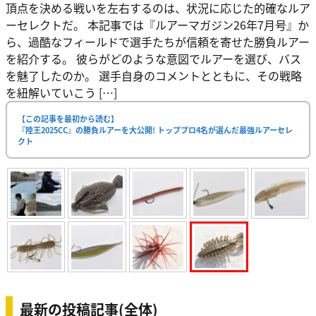
頂点を決める戦いを左右するのは、状況に応じた的確なルア
ーセレクトだ。 本記事では『ルアーマガジン26年7月号』か
ら、過酷なフィールドで選手たちが信頼を寄せた勝負ルアー
を紹介する。 彼らがどのような意図でルアーを選び、バス
を魅了したのか。 選手自身のコメントとともに、その戦略
を紐解いていこう […]
【この記事を最初から読む】
『陸王2025CC』の勝負ルアーを大公開! トッププロ4名が選んだ最強ルアーセレ
クト
最新の投稿記事(全体)