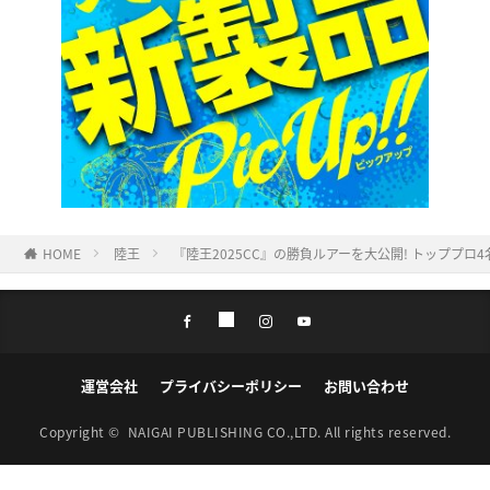
HOME
陸王
『陸王2025CC』の勝負ルアーを大公開! トッププ
運営会社
プライバシーポリシー
お問い合わせ
Copyright ©
NAIGAI PUBLISHING CO.,LTD.
All rights reserved.