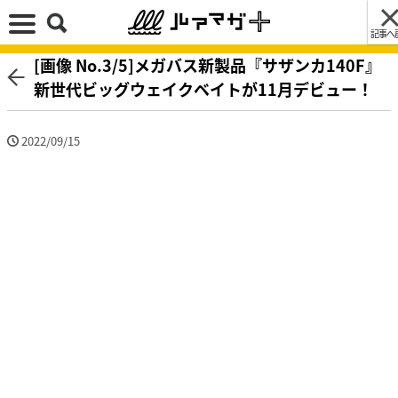
記事へ
[画像 No.3/5]メガバス新製品『サザンカ140F』
新世代ビッグウェイクベイトが11月デビュー！
2022/09/15