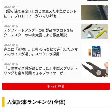
2026/08/07
【霞ヶ浦で異変!?】カビの生えた小魚がヒント
に…。プロトミノーがハマり45セ…
2026/08/06
テンフィートアンダーの新製品やプロトを紹
介！テスターの中山太喜による徹底解説…
2026/08/06
完全に『別物』。10年の時を経て進化したシマ
ノのラインが凄い。スペクトラ採用…
2026/08/06
『このサイズ感が欲しかった』小型スプリット
リングも楽々開閉できるプライヤーが…
もっと見る
人気記事ランキング(全体)