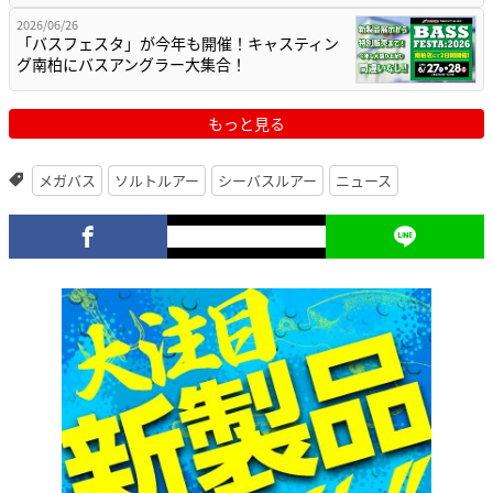
2026/06/26
「バスフェスタ」が今年も開催！キャスティン
グ南柏にバスアングラー大集合！
もっと見る
メガバス
ソルトルアー
シーバスルアー
ニュース