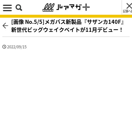
記事へ
[画像 No.5/5]メガバス新製品『サザンカ140F』
新世代ビッグウェイクベイトが11月デビュー！
2022/09/15