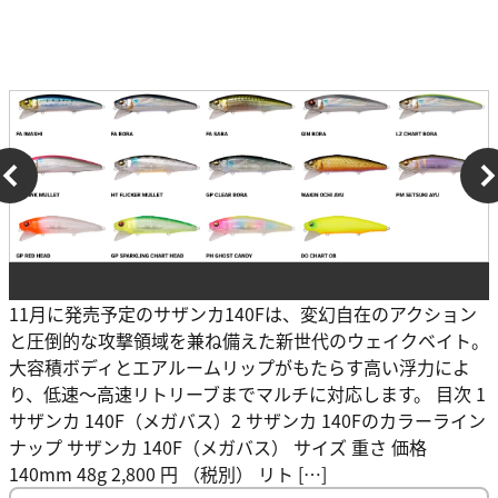
11月に発売予定のサザンカ140Fは、変幻自在のアクション
と圧倒的な攻撃領域を兼ね備えた新世代のウェイクベイト。
大容積ボディとエアルームリップがもたらす高い浮力によ
り、低速～高速リトリーブまでマルチに対応します。 目次 1
サザンカ 140F（メガバス）2 サザンカ 140Fのカラーライン
ナップ サザンカ 140F（メガバス） サイズ 重さ 価格
140mm 48g 2,800 円 （税別） リト […]