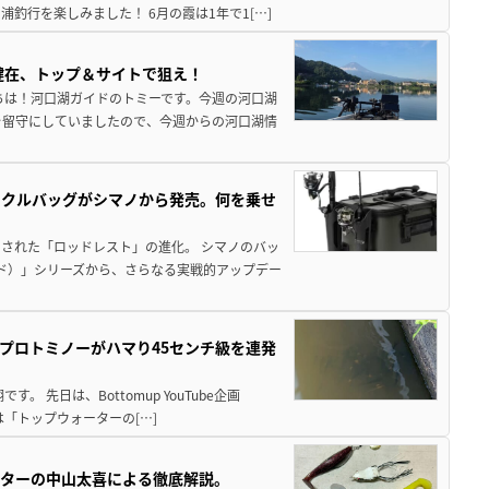
釣行を楽しみました！ 6月の霞は1年で1[…]
健在、トップ＆サイトで狙え！
ちは！河口湖ガイドのトミーです。今週の河口湖
を留守にしていましたので、今週からの河口湖情
ックルバッグがシマノから発売。何を乗せ
された「ロッドレスト」の進化。 シマノのバッ
ド）」シリーズから、さらなる実戦的アップデー
プロトミノーがハマり45センチ級を連発
 先日は、Bottomup YouTube企画
は「トップウォーターの[…]
スターの中山太喜による徹底解説。