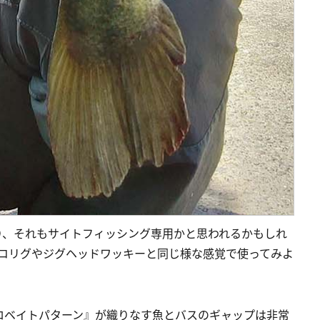
り、それもサイトフィッシング専用かと思われるかもしれ
ネコリグやジグヘッドワッキーと同じ様な感覚で使ってみよ
ロベイトパターン』が織りなす魚とバスのギャップは非常