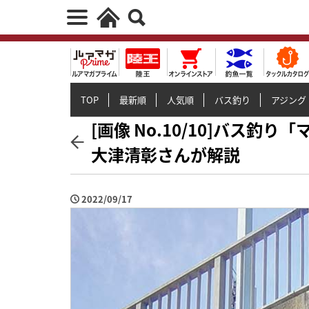
TOP
最新順
人気順
バス釣り
アジング
[画像 No.10/10]バス
大津清彰さんが解説
2022/09/17