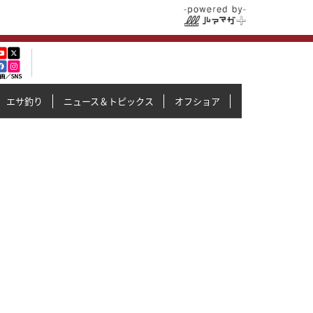
エサ釣り
ニュース＆トピックス
オフショア
イカメタル