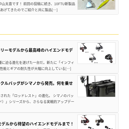
中山太喜です！ 前回の投稿に続き、10FTU新製品
あげてきたのでご紹介と共に製品[…]
トリーモデルから最高峰のハイエンドモデ
位機種に迫る進化を遂げた一台だ。新たに「インフィ
性能とギアの耐久性が大幅に向上している[…]
ックルバッグがシマノから発売。何を乗せ
された「ロッドレスト」の進化。 シマノのバッ
ド）」シリーズから、さらなる実戦的アップデー
パモデルから待望のハイエンドモデルまで！