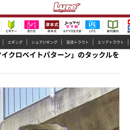
エギング
ショアジギング
渓流トラウト
エリアトラウト
釣り「マイクロベイトパターン」のタックルを