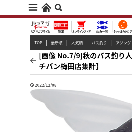
TOP
最新順
人気順
バス釣り
アジング
[画像 No.7/9]秋のバス釣
チバン梅田店集計】
2022/12/08