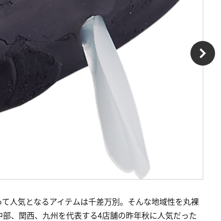
って人気となるアイテムは千差万別。そんな地域性を丸裸
中部、関西、九州を代表する4店舗の昨年秋に人気だった