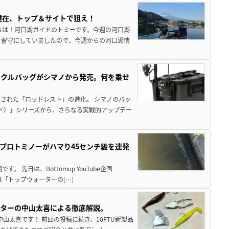
健在、トップ＆サイトで狙え！
ちは！河口湖ガイドのトミーです。今週の河口湖
を留守にしていましたので、今週からの河口湖情
ックルバッグがシマノから発売。何を乗せ
された「ロッドレスト」の進化。 シマノのバッ
ド）」シリーズから、さらなる実戦的アップデー
プロトミノーがハマり45センチ級を連発
 先日は、Bottomup YouTube企画
は「トップウォーターの[…]
スターの中山太喜による徹底解説。
中山太喜です！ 前回の投稿に続き、10FTU新製品