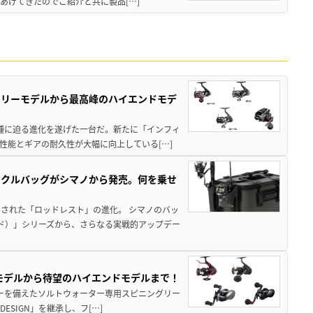
あげてきたのでご紹介と共に製品[…]
トリーモデルから最高峰のハイエンドモデ
位機種に迫る進化を遂げた一台だ。新たに「インフィ
性能とギアの耐久性が大幅に向上している[…]
ックルバッグがシマノから発売。何を乗せ
された「ロッドレスト」の進化。 シマノのバッ
ド）」シリーズから、さらなる実戦的アップデー
パモデルから待望のハイエンドモデルまで！
パワーを備えたソルトウォーター専用スピニングリー
ESIGN」を継承し、フ[…]