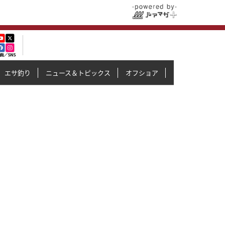
エサ釣り
ニュース＆トピックス
オフショア
イカメタル