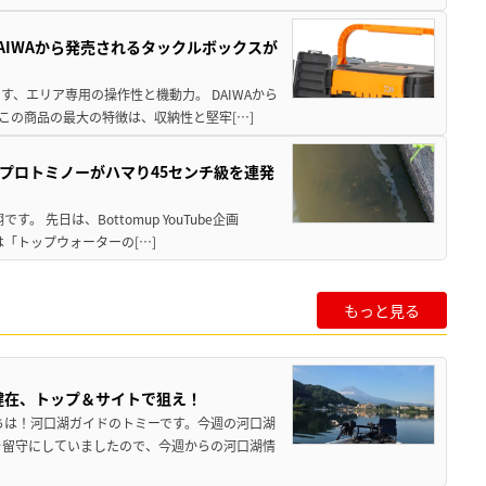
AIWAから発売されるタックルボックスが
、エリア専用の操作性と機動力。 DAIWAから
この商品の最大の特徴は、収納性と堅牢[…]
プロトミノーがハマり45センチ級を連発
 先日は、Bottomup YouTube企画
は「トップウォーターの[…]
もっと見る
健在、トップ＆サイトで狙え！
ちは！河口湖ガイドのトミーです。今週の河口湖
を留守にしていましたので、今週からの河口湖情