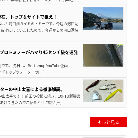
健在、トップ＆サイトで狙え！
ちは！河口湖ガイドのトミーです。今週の河口湖
を留守にしていましたので、今週からの河口湖情
プロトミノーがハマり45センチ級を連発
 先日は、Bottomup YouTube企画
は「トップウォーターの[…]
スターの中山太喜による徹底解説。
中山太喜です！ 前回の投稿に続き、10FTU新製品
あげてきたのでご紹介と共に製品[…]
もっと見る