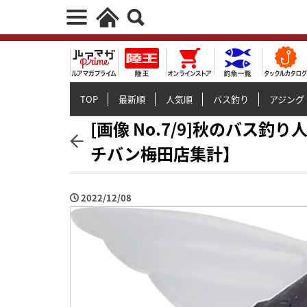
TOP
最新順
人気順
バス釣り
アジング
[画像 No.7/9]秋のバス釣
チバン梅田店集計】
2022/12/08