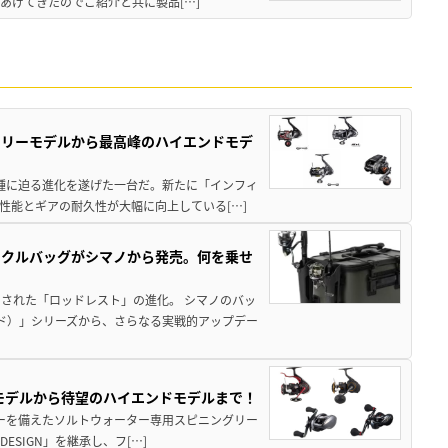
あげてきたのでご紹介と共に製品[…]
トリーモデルから最高峰のハイエンドモデ
位機種に迫る進化を遂げた一台だ。新たに「インフィ
性能とギアの耐久性が大幅に向上している[…]
ックルバッグがシマノから発売。何を乗せ
された「ロッドレスト」の進化。 シマノのバッ
ド）」シリーズから、さらなる実戦的アップデー
パモデルから待望のハイエンドモデルまで！
パワーを備えたソルトウォーター専用スピニングリー
ESIGN」を継承し、フ[…]