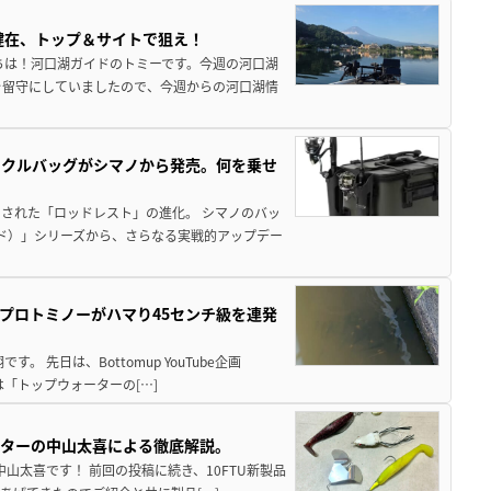
健在、トップ＆サイトで狙え！
ちは！河口湖ガイドのトミーです。今週の河口湖
を留守にしていましたので、今週からの河口湖情
ックルバッグがシマノから発売。何を乗せ
された「ロッドレスト」の進化。 シマノのバッ
ド）」シリーズから、さらなる実戦的アップデー
プロトミノーがハマり45センチ級を連発
 先日は、Bottomup YouTube企画
は「トップウォーターの[…]
スターの中山太喜による徹底解説。
中山太喜です！ 前回の投稿に続き、10FTU新製品