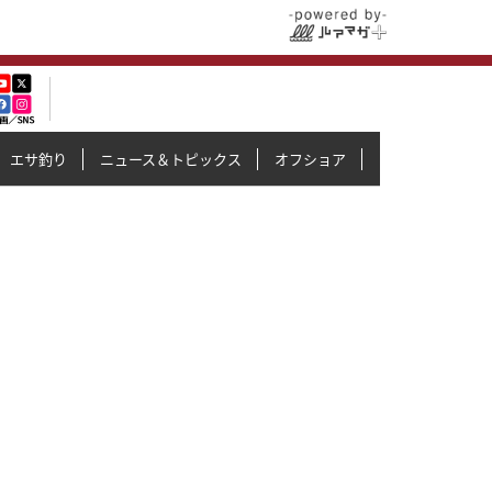
エサ釣り
ニュース＆トピックス
オフショア
イカメタル