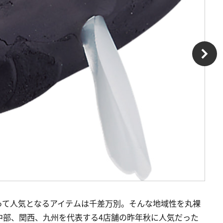
って人気となるアイテムは千差万別。そんな地域性を丸裸
中部、関西、九州を代表する4店舗の昨年秋に人気だった