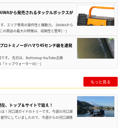
AIWAから発売されるタックルボックスが
、エリア専用の操作性と機動力。 DAIWAから
この商品の最大の特徴は、収納性と堅牢[…]
プロトミノーがハマり45センチ級を連発
 先日は、Bottomup YouTube企画
は「トップウォーターの[…]
もっと見る
健在、トップ＆サイトで狙え！
ちは！河口湖ガイドのトミーです。今週の河口湖
を留守にしていましたので、今週からの河口湖情