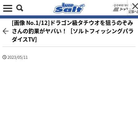
記事へ
[画像 No.1/12]ドラゴン級タチウオを狙うのぞみ
さんの釣果がヤバい！［ソルトフィッシングパラ
ダイスTV］
2023/05/11