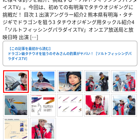
イスTV」。今回は、初めての有明海でタチウオジギングに
挑戦だ！ 目次 1 出演アングラー紹介2 熊本県有明海・タチ
ジギでドラゴンを狙う3 タチウオジギング用タックル紹介4
「ソルトフィッシングパラダイスTV」オンエア放送局と放
映日時 出演 […]
【この記事を最初から読む】
ドラゴン級タチウオを狙うのぞみさんの釣果がヤバい！［ソルトフィッシングパ
ラダイスTV］