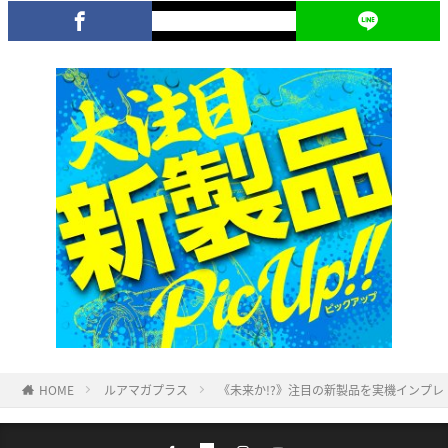
HOME
ルアマガプラス
《未来か!?》注目の新製品を実機インプレ！