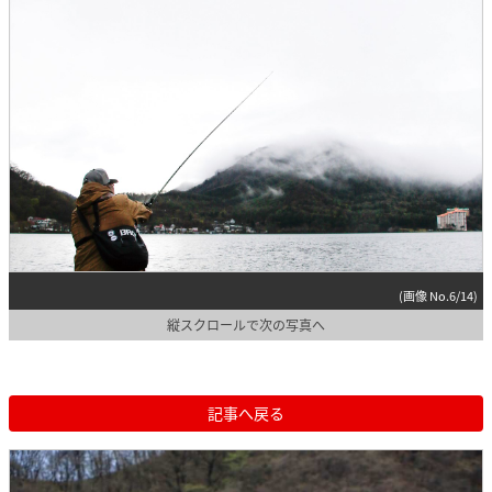
(画像 No.6/14)
縦スクロールで次の写真へ
記事へ戻る