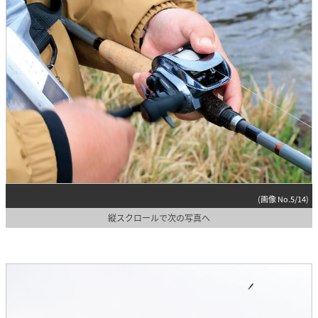
(画像 No.5/14)
縦スクロールで次の写真へ