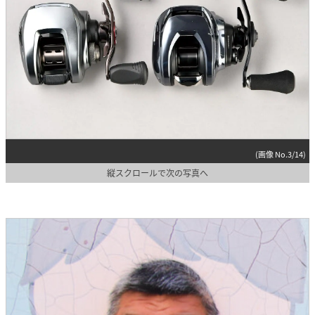
(画像 No.3/14)
縦スクロールで次の写真へ