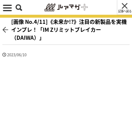
記事へ戻る
[画像 No.4/11]《未来か!?》注目の新製品を実機
インプレ！「IM Zリミットブレイカー
（DAIWA）」
2023/06/10