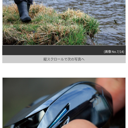
(画像 No.7/14)
縦スクロールで次の写真へ