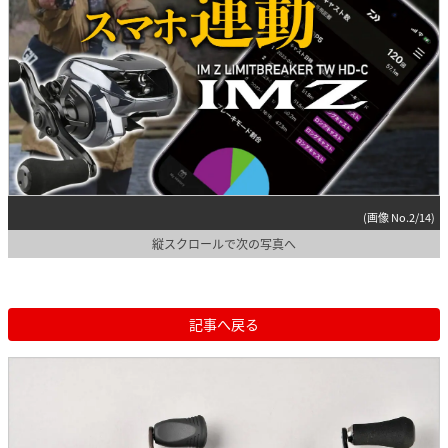
(画像 No.2/14)
縦スクロールで次の写真へ
記事へ戻る