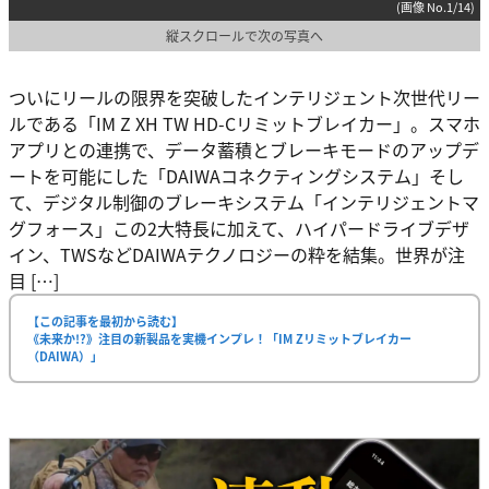
(画像 No.1/14)
縦スクロールで次の写真へ
ついにリールの限界を突破したインテリジェント次世代リー
ルである「IM Z XH TW HD-Cリミットブレイカー」。スマホ
アプリとの連携で、データ蓄積とブレーキモードのアップデ
ートを可能にした「DAIWAコネクティングシステム」そし
て、デジタル制御のブレーキシステム「インテリジェントマ
グフォース」この2大特長に加えて、ハイパードライブデザ
イン、TWSなどDAIWAテクノロジーの粋を結集。世界が注
目 […]
【この記事を最初から読む】
《未来か!?》注目の新製品を実機インプレ！「IM Zリミットブレイカー
（DAIWA）」