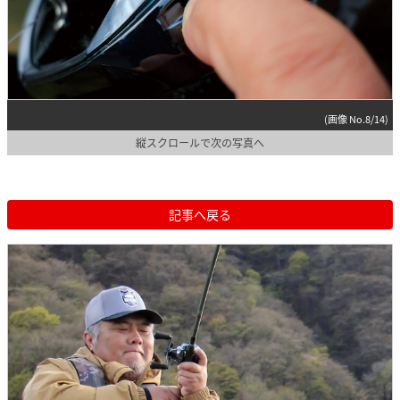
(画像 No.8/14)
縦スクロールで次の写真へ
記事へ戻る