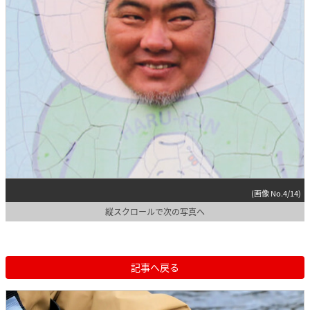
(画像 No.4/14)
縦スクロールで次の写真へ
記事へ戻る