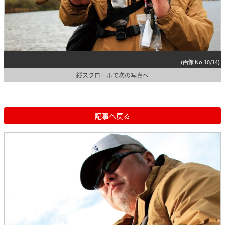
(画像 No.10/14)
縦スクロールで次の写真へ
記事へ戻る