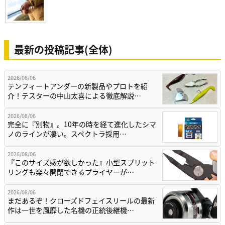
最新の投稿記事(全体)
2026/08/06
テンフィートアンダーの新製品やプロトを紹
介！テスターの中山太喜による徹底解説…
2026/08/06
完全に『別物』。10年の時を経て進化したシマ
ノのラインが凄い。スペクトラ採用…
2026/08/06
『このサイズ感が欲しかった』小型スプリット
リングも楽々開閉できるプライヤーが…
2026/08/06
まだあるぞ！クローズドフェイスリールの最新
作は一世を風靡した名機の正統後継機…