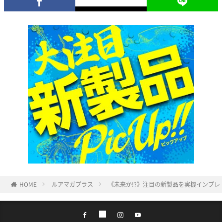
HOME
ルアマガプラス
《未来か!?》注目の新製品を実機インプレ！