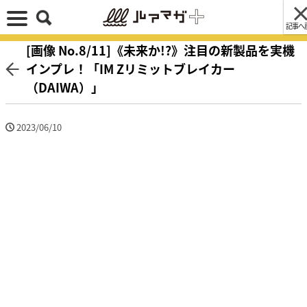
記事へ
[画像 No.8/11]《未来か!?》注目の新製品を実機
インプレ！「IM Zリミットブレイカー
（DAIWA）」
2023/06/10