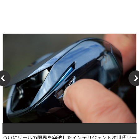
ついにリールの限界を突破したインテリジェント次世代リー