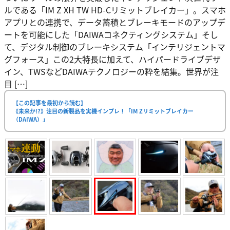
ルである「IM Z XH TW HD-Cリミットブレイカー」。スマホ
アプリとの連携で、データ蓄積とブレーキモードのアップデ
ートを可能にした「DAIWAコネクティングシステム」そし
て、デジタル制御のブレーキシステム「インテリジェントマ
グフォース」この2大特長に加えて、ハイパードライブデザ
イン、TWSなどDAIWAテクノロジーの粋を結集。世界が注
目 […]
【この記事を最初から読む】
《未来か!?》注目の新製品を実機インプレ！「IM Zリミットブレイカー
（DAIWA）」