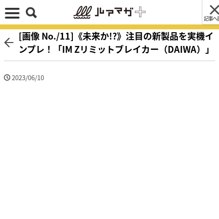
記事へ
[画像 No./11]《未来か!?》注目の新製品を実機イ
ンプレ！「IM Zリミットブレイカー（DAIWA）」
2023/06/10