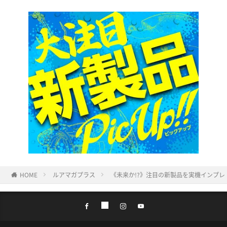
HOME
ルアマガプラス
《未来か!?》注目の新製品を実機インプレ！