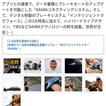
アプリとの連携で、データ蓄積とブレーキモードのアップデ
ートを可能にした「DAIWAコネクティングシステム」そし
て、デジタル制御のブレーキシステム「インテリジェントマ
グフォース」この2大特長に加えて、ハイパードライブデザ
イン、TWSなどDAIWAテクノロジーの粋を結集。世界が注
目 […]
【この記事を最初から読む】
《未来か!?》注目の新製品を実機インプレ！「IM Zリミットブレイカー
（DAIWA）」