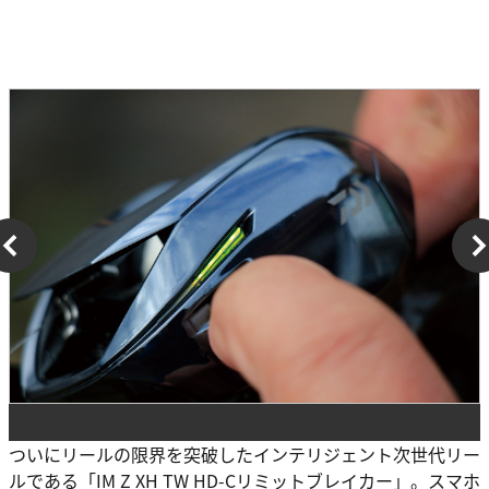
ついにリールの限界を突破したインテリジェント次世代リー
ルである「IM Z XH TW HD-Cリミットブレイカー」。スマホ