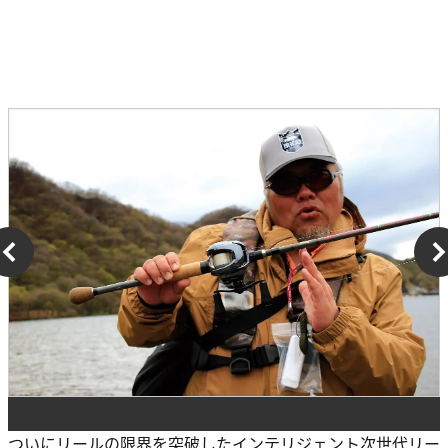
ついにリールの限界を突破したインテリジェント次世代リー