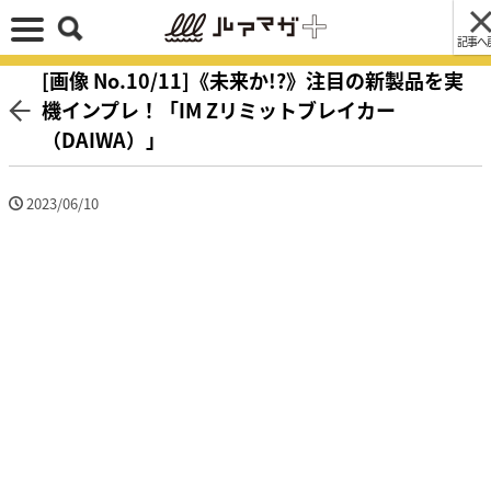
記事へ
[画像 No.10/11]《未来か!?》注目の新製品を実
機インプレ！「IM Zリミットブレイカー
（DAIWA）」
2023/06/10