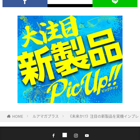
HOME
ルアマガプラス
《未来か!?》注目の新製品を実機インプレ！