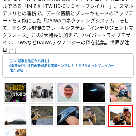
ルである「IM Z XH TW HD-Cリミットブレイカー」。スマホ
アプリとの連携で、データ蓄積とブレーキモードのアップデ
ートを可能にした「DAIWAコネクティングシステム」そし
て、デジタル制御のブレーキシステム「インテリジェントマ
グフォース」この2大特長に加えて、ハイパードライブデザ
イン、TWSなどDAIWAテクノロジーの粋を結集。世界が注
目 […]
【この記事を最初から読む】
《未来か!?》注目の新製品を実機インプレ！「IM Zリミットブレイカー
（DAIWA）」