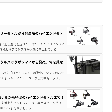
トリーモデルから最高峰のハイエンドモデ
位機種に迫る進化を遂げた一台だ。新たに「インフィ
性能とギアの耐久性が大幅に向上している[…]
ックルバッグがシマノから発売。何を乗せ
された「ロッドレスト」の進化。 シマノのバッ
ド）」シリーズから、さらなる実戦的アップデー
パモデルから待望のハイエンドモデルまで！
パワーを備えたソルトウォーター専用スピニングリー
ESIGN」を継承し、フ[…]