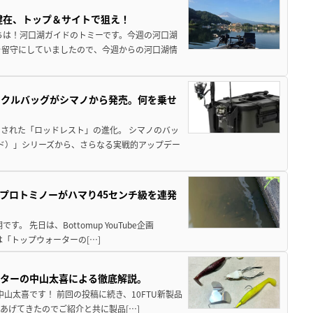
健在、トップ＆サイトで狙え！
ちは！河口湖ガイドのトミーです。今週の河口湖
を留守にしていましたので、今週からの河口湖情
ックルバッグがシマノから発売。何を乗せ
された「ロッドレスト」の進化。 シマノのバッ
ド）」シリーズから、さらなる実戦的アップデー
プロトミノーがハマり45センチ級を連発
 先日は、Bottomup YouTube企画
は「トップウォーターの[…]
スターの中山太喜による徹底解説。
中山太喜です！ 前回の投稿に続き、10FTU新製品
あげてきたのでご紹介と共に製品[…]