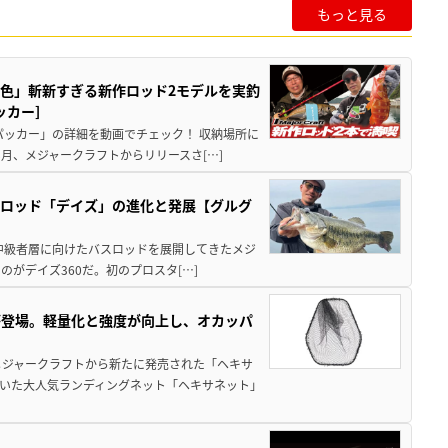
もっと見る
色」斬新すぎる新作ロッド2モデルを実釣
ッカー]
パッカー」の詳細を動画でチェック！ 収納場所に
8月、メジャークラフトからリリースさ[…]
作ロッド「デイズ」の進化と発展【グルグ
ーから中級者層に向けたバスロッドを展開してきたメジ
がデイズ360だ。初のプロスタ[…]
が登場。軽量化と強度が向上し、オカッパ
メジャークラフトから新たに発売された「ヘキサ
いた大人気ランディングネット「ヘキサネット」