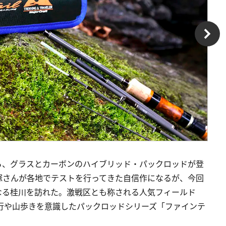
ら、グラスとカーボンのハイブリッド・パックロッドが登
塚さんが各地でテストを行ってきた自信作になるが、今回
なる桂川を訪れた。激戦区とも称される人気フィールド
 旅行や山歩きを意識したパックロッドシリーズ「ファインテ