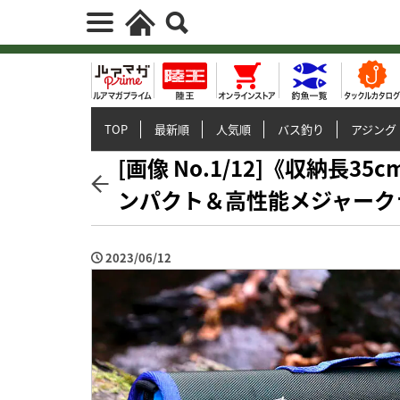
TOP
最新順
人気順
バス釣り
アジング
[画像 No.1/12]《収納長
ンパクト＆高性能メジャーク
2023/06/12