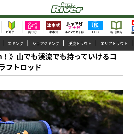
エギング
ショアジギング
渓流トラウト
エリアトラウト
35cm！》山でも渓流でも持っていけるコ
ラフトロッド