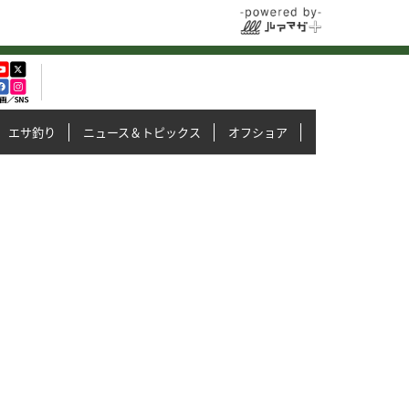
エサ釣り
ニュース＆トピックス
オフショア
イカメタル