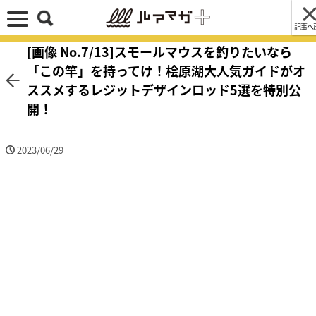
記事へ
[画像 No.7/13]スモールマウスを釣りたいなら
「この竿」を持ってけ！桧原湖大人気ガイドがオ
ススメするレジットデザインロッド5選を特別公
開！
2023/06/29