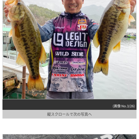
(画像 No.3/26)
縦スクロールで次の写真へ