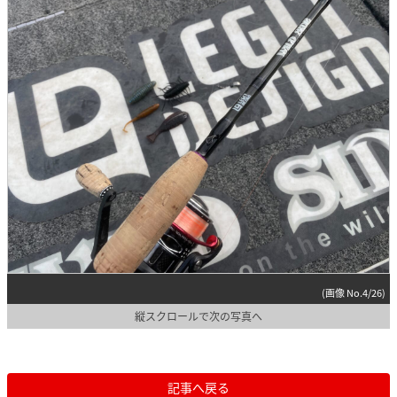
(画像 No.4/26)
縦スクロールで次の写真へ
記事へ戻る