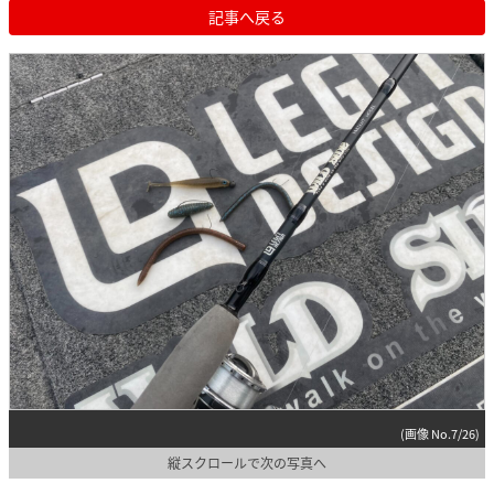
記事へ戻る
(画像 No.7/26)
縦スクロールで次の写真へ