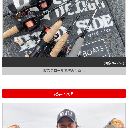
(画像 No.2/26)
縦スクロールで次の写真へ
記事へ戻る