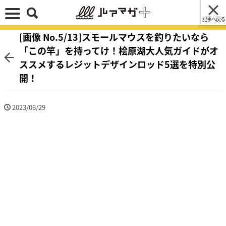
記事へ戻る
[画像 No.5/13]スモールマウスを釣りたいなら
「この竿」を持ってけ！桧原湖大人気ガイドがオ
ススメするレジットデザインロッド5選を特別公
開！
2023/06/29