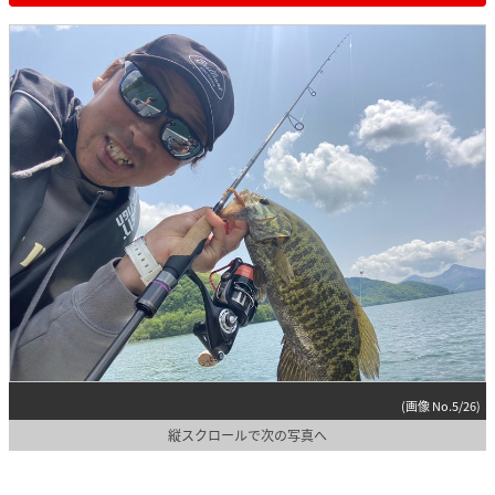
(画像 No.5/26)
縦スクロールで次の写真へ