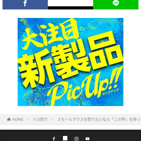
HOME
バス釣り
スモールマウスを釣りたいなら「この竿」を持っ