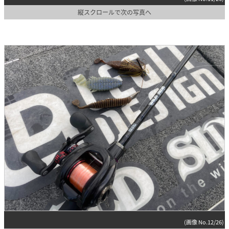
縦スクロールで次の写真へ
(画像 No.12/26)