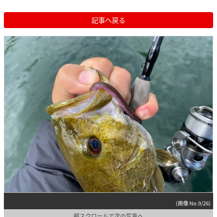
記事へ戻る
(画像 No.9/26)
縦スクロールで次の写真へ