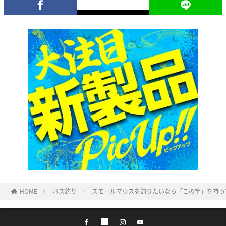
HOME
バス釣り
スモールマウスを釣りたいなら「この竿」を持っ