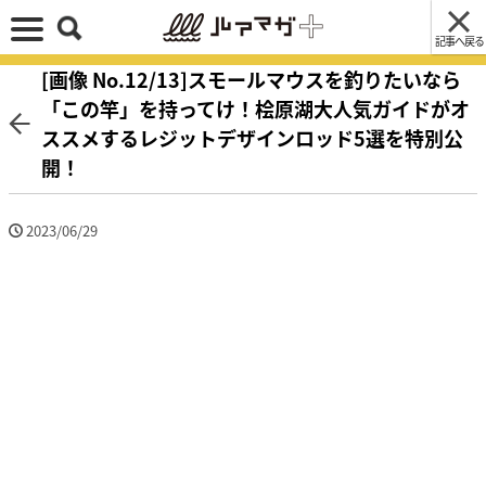
記事へ戻る
[画像 No.12/13]スモールマウスを釣りたいなら
「この竿」を持ってけ！桧原湖大人気ガイドがオ
ススメするレジットデザインロッド5選を特別公
開！
2023/06/29