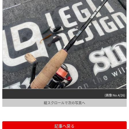
(画像 No.4/26)
縦スクロールで次の写真へ
記事へ戻る