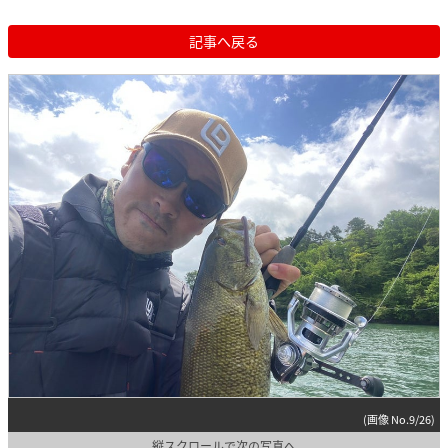
記事へ戻る
(画像 No.9/26)
縦スクロールで次の写真へ