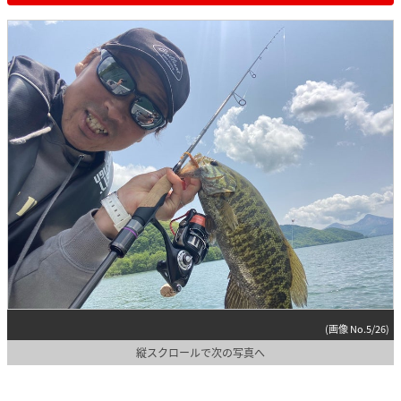
(画像 No.5/26)
縦スクロールで次の写真へ