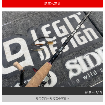
記事へ戻る
(画像 No.7/26)
縦スクロールで次の写真へ