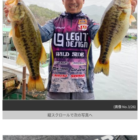
(画像 No.3/26)
縦スクロールで次の写真へ