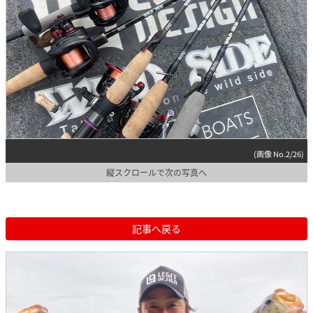
(画像 No.2/26)
縦スクロールで次の写真へ
記事へ戻る