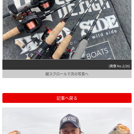
(画像 No.2/26)
縦スクロールで次の写真へ
記事へ戻る