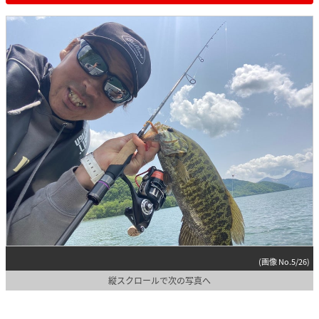
(画像 No.5/26)
縦スクロールで次の写真へ