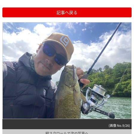
記事へ戻る
(画像 No.9/26)
縦スクロールで次の写真へ