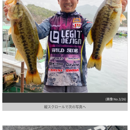
(画像 No.3/26)
縦スクロールで次の写真へ