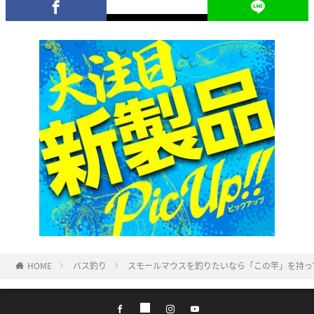
HOME
バス釣り
スモールマウスを釣りたいなら「この竿」を持っ