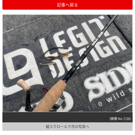
記事へ戻る
(画像 No.7/26)
縦スクロールで次の写真へ