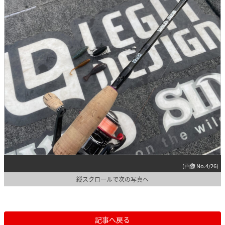
(画像 No.4/26)
縦スクロールで次の写真へ
記事へ戻る