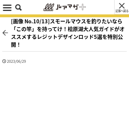
記事へ戻る
[画像 No.10/13]スモールマウスを釣りたいなら
「この竿」を持ってけ！桧原湖大人気ガイドがオ
ススメするレジットデザインロッド5選を特別公
開！
2023/06/29