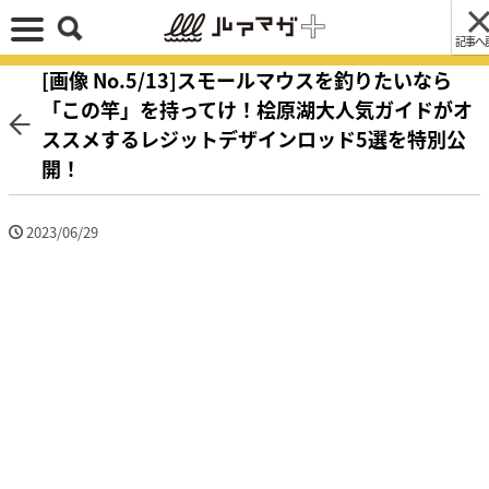
記事へ
[画像 No.5/13]スモールマウスを釣りたいなら
「この竿」を持ってけ！桧原湖大人気ガイドがオ
ススメするレジットデザインロッド5選を特別公
開！
2023/06/29