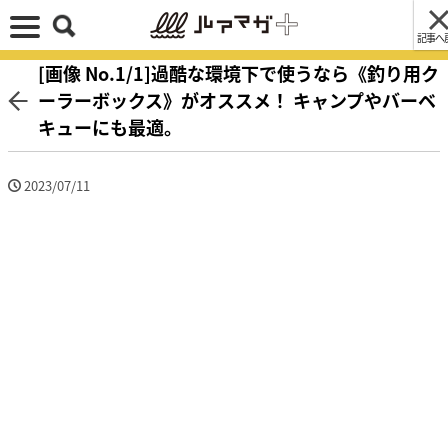
記事へ
[画像 No.1/1]過酷な環境下で使うなら《釣り用ク
ーラーボックス》がオススメ！ キャンプやバーベ
キューにも最適。
2023/07/11