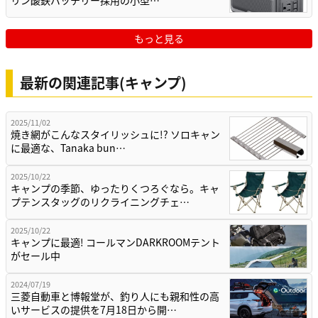
もっと見る
最新の関連記事(キャンプ)
2025/11/02
焼き網がこんなスタイリッシュに!? ソロキャン
に最適な、Tanaka bun…
2025/10/22
キャンプの季節、ゆったりくつろぐなら。キャ
プテンスタッグのリクライニングチェ…
2025/10/22
キャンプに最適! コールマンDARKROOMテント
がセール中
2024/07/19
三菱自動車と博報堂が、釣り人にも親和性の高
いサービスの提供を7月18日から開…