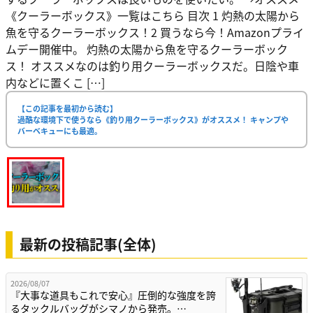
《クーラーボックス》一覧はこちら 目次 1 灼熱の太陽から
魚を守るクーラーボックス！2 買うなら今！Amazonプライ
ムデー開催中。 灼熱の太陽から魚を守るクーラーボック
ス！ オススメなのは釣り用クーラーボックスだ。日陰や車
内などに置くこ […]
【この記事を最初から読む】
過酷な環境下で使うなら《釣り用クーラーボックス》がオススメ！ キャンプや
バーベキューにも最適。
最新の投稿記事(全体)
2026/08/07
『大事な道具もこれで安心』圧倒的な強度を誇
るタックルバッグがシマノから発売。…