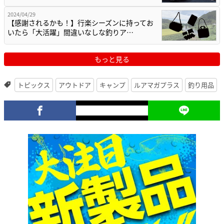
2024/04/29
【感謝されるかも！】行楽シーズンに持ってお
いたら「大活躍」間違いなしな釣りア…
もっと見る
トピックス
アウトドア
キャンプ
ルアマガプラス
釣り用品