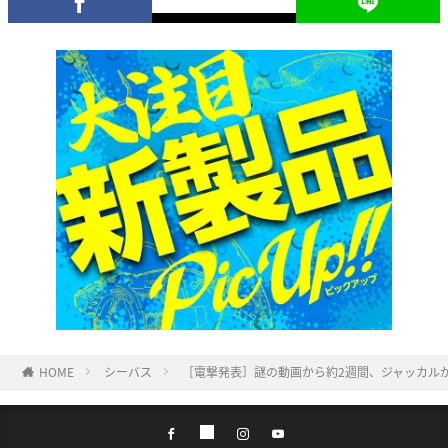
HOME
シーバス
［電撃発表］謎の動画から約2週間、ジャッカルが