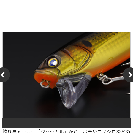
釣り具メーカー「ジャッカル」から、ボラやコノシロなどの