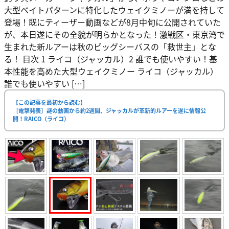
大型ベイトパターンに特化したウェイクミノーが満を持して
登場！既にティーザー動画などが8月中旬に公開されていた
が、本日遂にその全貌が明らかとなった！激戦区・東京湾で
生まれた新ルアーは秋のビッグシーバスの「救世主」とな
る！ 目次 1 ライコ（ジャッカル）2 誰でも使いやすい！基
本性能を高めた大型ウェイクミノー ライコ（ジャッカル）
誰でも使いやすい […]
【この記事を最初から読む】
［電撃発表］謎の動画から約2週間、ジャッカルが革新的ルアーを遂に情報公
開！RAICO（ライコ）