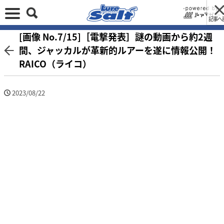
記事へ
[画像 No.7/15]［電撃発表］謎の動画から約2週
間、ジャッカルが革新的ルアーを遂に情報公開！
RAICO（ライコ）
2023/08/22