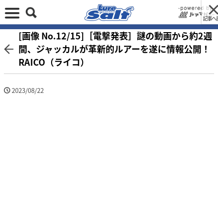
記事へ
[画像 No.12/15]［電撃発表］謎の動画から約2週
間、ジャッカルが革新的ルアーを遂に情報公開！
RAICO（ライコ）
2023/08/22