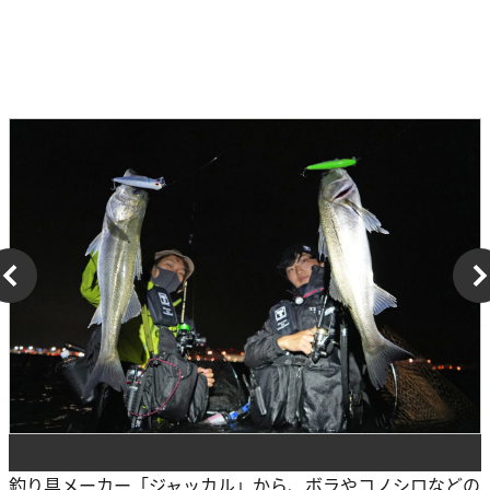
釣り具メーカー「ジャッカル」から、ボラやコノシロなどの