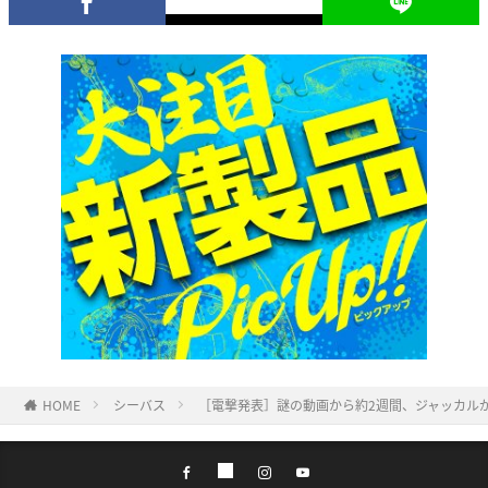
HOME
シーバス
［電撃発表］謎の動画から約2週間、ジャッカルが