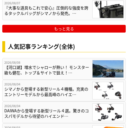
2026/08/07
『大事な道具もこれで安心』圧倒的な強度を誇
るタックルバッグがシマノから発売。…
もっと見る
人気記事ランキング(全体)
2026/08/08
【河口湖】増水でシャローが熱い！ モンスター
級も健在、トップ＆サイトで狙え！…
2026/08/04
シマノから登場する新型リール４機種。充実の
エントリーモデルから最高峰のハイエ…
2026/08/04
DAIWAから登場する新型リール４選。驚きのコ
スパモデルから待望のハイエンド…
2026/08/03