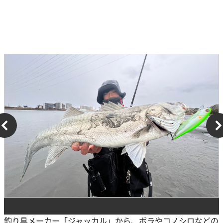
釣り具メーカー「ジャッカル」から、ボラやコノシロなどの