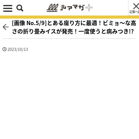
記事へ
[画像 No.5/9]とある座り方に最適！ビミョ〜な高
さの折り畳みイスが発売！一度使うと病みつき!?
2023/10/13