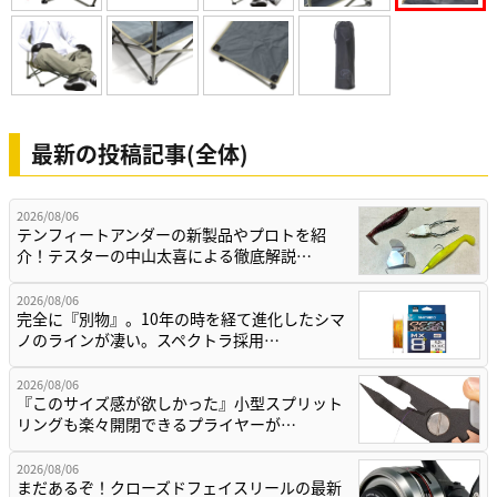
最新の投稿記事(全体)
2026/08/06
テンフィートアンダーの新製品やプロトを紹
介！テスターの中山太喜による徹底解説…
2026/08/06
完全に『別物』。10年の時を経て進化したシマ
ノのラインが凄い。スペクトラ採用…
2026/08/06
『このサイズ感が欲しかった』小型スプリット
リングも楽々開閉できるプライヤーが…
2026/08/06
まだあるぞ！クローズドフェイスリールの最新