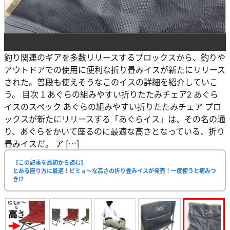
釣り関連のギアを多数リリースするプロックスから、釣りや
アウトドアでの使用に便利な折り畳みイスが新たにリリース
された。普段も使えそうなこのイスの詳細を紹介していこ
う。 目次 1 あぐらの組みやすい折りたたみチェア2 あぐら
イスのスペック あぐらの組みやすい折りたたみチェア プロ
ックスが新たにリリースする「あぐらイス」は、その名の通
り、あぐらをかいて座るのに最適な高さとなっている、折り
畳みイスだ。 ア […]
【この記事を最初から読む】
とある座り方に最適！ビミョ〜な高さの折り畳みイスが発売！一度使うと病みつ
き!?