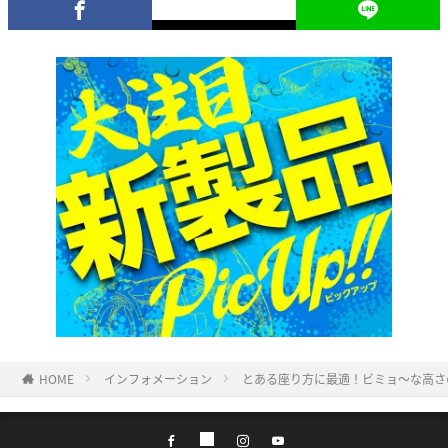
HOME
インフォメーション
とある座り方に最適！ビミョ〜な高さ