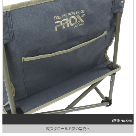
(画像 No.5/9)
縦スクロールで次の写真へ