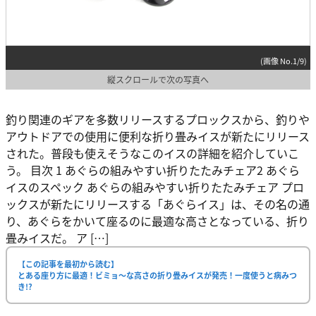
(画像 No.1/9)
縦スクロールで次の写真へ
釣り関連のギアを多数リリースするプロックスから、釣りや
アウトドアでの使用に便利な折り畳みイスが新たにリリース
された。普段も使えそうなこのイスの詳細を紹介していこ
う。 目次 1 あぐらの組みやすい折りたたみチェア2 あぐら
イスのスペック あぐらの組みやすい折りたたみチェア プロ
ックスが新たにリリースする「あぐらイス」は、その名の通
り、あぐらをかいて座るのに最適な高さとなっている、折り
畳みイスだ。 ア […]
【この記事を最初から読む】
とある座り方に最適！ビミョ〜な高さの折り畳みイスが発売！一度使うと病みつ
き!?