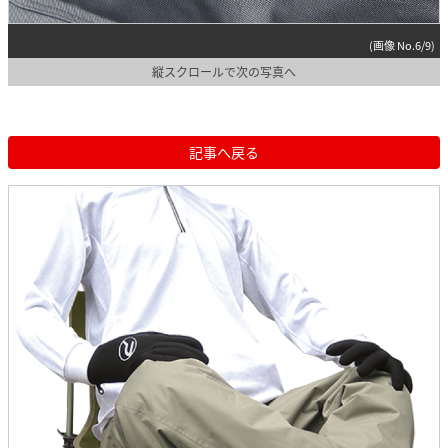
(画像 No.6/9)
縦スクロールで次の写真へ
記事へ戻る