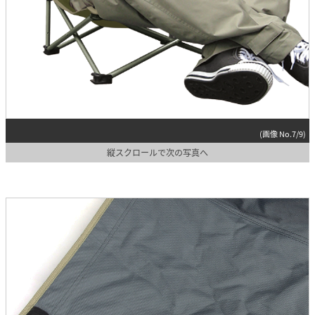
(画像 No.7/9)
縦スクロールで次の写真へ