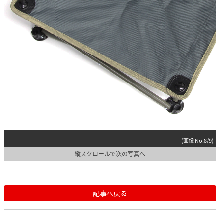
(画像 No.8/9)
縦スクロールで次の写真へ
記事へ戻る