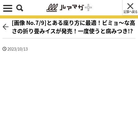
記事へ戻る
[画像 No.7/9]とある座り方に最適！ビミョ〜な高
さの折り畳みイスが発売！一度使うと病みつき!?
2023/10/13