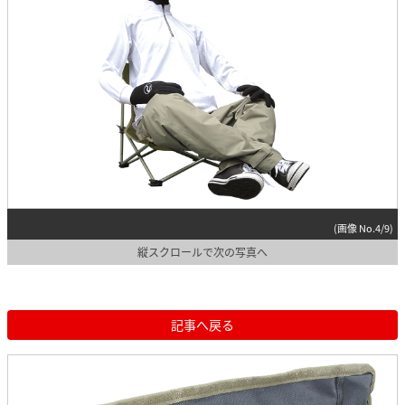
(画像 No.4/9)
縦スクロールで次の写真へ
記事へ戻る