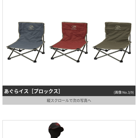
あぐらイス［プロックス］
(画像 No.3/9)
縦スクロールで次の写真へ