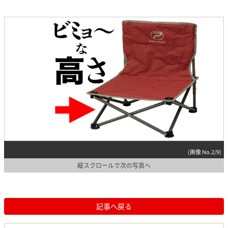
(画像 No.2/9)
縦スクロールで次の写真へ
記事へ戻る