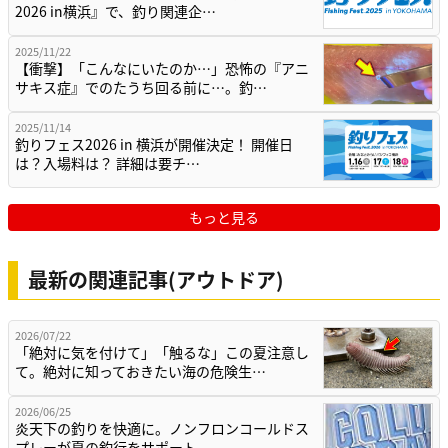
2026 in横浜』で、釣り関連企…
2025/11/22
【衝撃】「こんなにいたのか…」恐怖の『アニ
サキス症』でのたうち回る前に…。釣…
2025/11/14
釣りフェス2026 in 横浜が開催決定！ 開催日
は？入場料は？ 詳細は要チ…
もっと見る
最新の関連記事(アウトドア)
2026/07/22
「絶対に気を付けて」「触るな」この夏注意し
て。絶対に知っておきたい海の危険生…
2026/06/25
炎天下の釣りを快適に。ノンフロンコールドス
プレーが夏の釣行をサポート