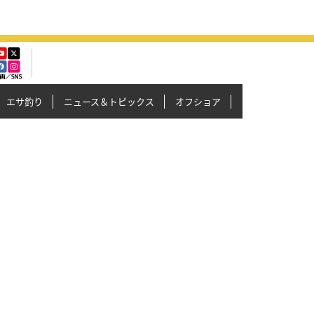
エサ釣り
ニュース＆トピックス
オフショア
イカメタル