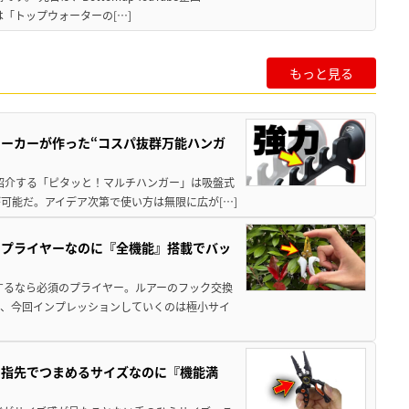
は「トップウォーターの[…]
もっと見る
ーカーが作った“コスパ抜群万能ハンガ
回紹介する「ピタッと！マルチハンガー」は吸盤式
可能だ。アイデア次第で使い方は無限に広が[…]
のプライヤーなのに『全機能』搭載でバッ
するなら必須のプライヤー。ルアーのフック交換
が、今回インプレッションしていくのは極小サイ
」指先でつまめるサイズなのに『機能満