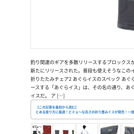
釣り関連のギアを多数リリースするプロックス
新たにリリースされた。普段も使えそうなこのイ
折りたたみチェア2 あぐらイスのスペック あ
ースする「あぐらイス」は、その名の通り、あ
イスだ。 ア […]
【この記事を最初から読む】
とある座り方に最適！ビミョ〜な高さの折り畳みイスが発売！一度