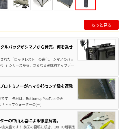
もっと見る
ックルバッグがシマノから発売。何を乗せ
された「ロッドレスト」の進化。 シマノのバッ
ド）」シリーズから、さらなる実戦的アップデー
プロトミノーがハマり45センチ級を連発
 先日は、Bottomup YouTube企画
は「トップウォーターの[…]
スターの中山太喜による徹底解説。
中山太喜です！ 前回の投稿に続き、10FTU新製品