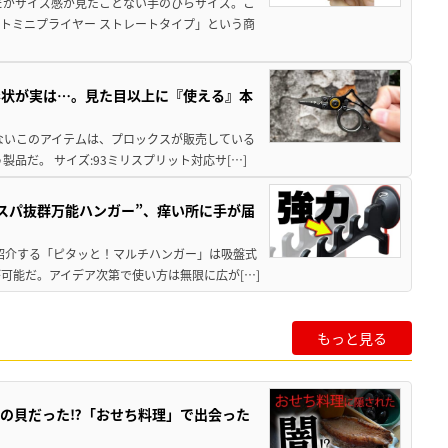
だがサイズ感が見たことない手のひらサイズ。こ
トミニプライヤー ストレートタイプ」という商
形状が実は…。見た目以上に『使える』本
ないこのアイテムは、プロックスが販売している
品だ。 サイズ:93ミリスプリット対応サ[…]
スパ抜群万能ハンガー”、痒い所に手が届
回紹介する「ピタッと！マルチハンガー」は吸盤式
可能だ。アイデア次第で使い方は無限に広が[…]
もっと見る
の貝だった⁉「おせち料理」で出会った