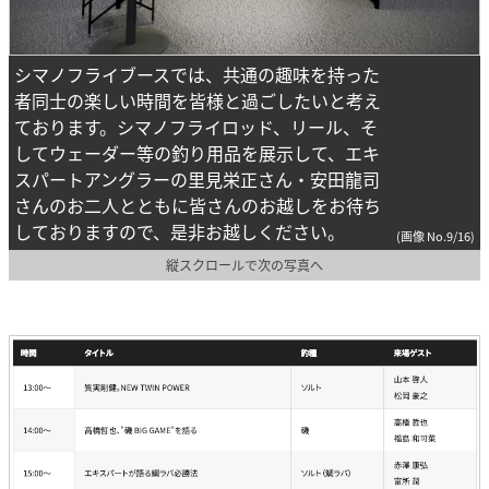
シマノフライブースでは、共通の趣味を持った
者同士の楽しい時間を皆様と過ごしたいと考え
ております。シマノフライロッド、リール、そ
してウェーダー等の釣り用品を展示して、エキ
スパートアングラーの里見栄正さん・安田龍司
さんのお二人とともに皆さんのお越しをお待ち
しておりますので、是非お越しください。
(画像 No.9/16)
縦スクロールで次の写真へ