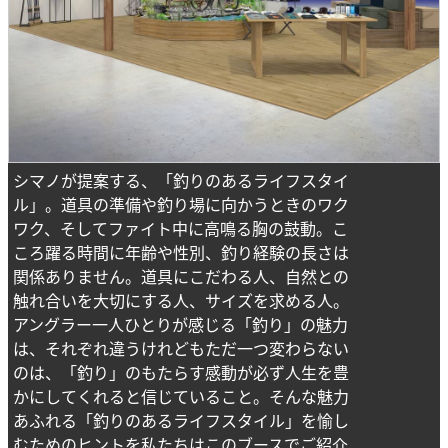
シマノが提案する、「釣りのあるライフスタイ
ル」。道具の準備や釣り場に向かうときのワク
ワク、そしてファイト中に高鳴る胸の鼓動。こ
ころ躍る時間に年齢や性別、釣り経験の長さは
関係ありません。道具にこだわる人、自然との
触れ合いを大切にする人、サイズを求める人。
アングラー一人ひとりが感じる「釣り」の魅力
は、それぞれ違うけれどもただ一つ変わらない
のは、「釣り」のもたらす感動が必ず人生を豊
かにしてくれると信じていること。そんな魅力
あふれる「釣りのあるライフスタイル」を愉し
むためのヒントを私たちはこのブースでご紹介