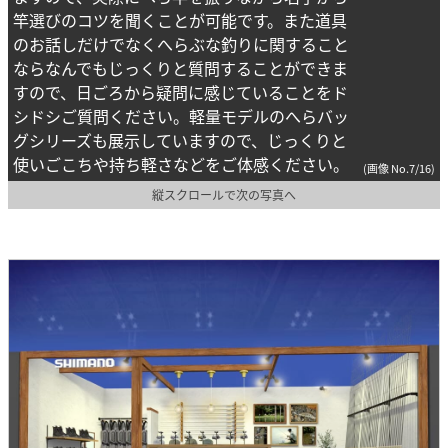
竿選びのコツを聞くことが可能です。また道具
のお話しだけでなくへらぶな釣りに関すること
ならなんでもじっくりと質問することができま
すので、日ごろから疑問に感じていることをド
シドシご質問ください。軽量モデルのへらバッ
グシリーズも展示していますので、じっくりと
使いごこちや持ち軽さなどをご体感ください。
(画像 No.7/16)
縦スクロールで次の写真へ