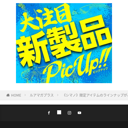
HOME
ルアマガプラス
《シマノ》限定アイテムのラインナップが