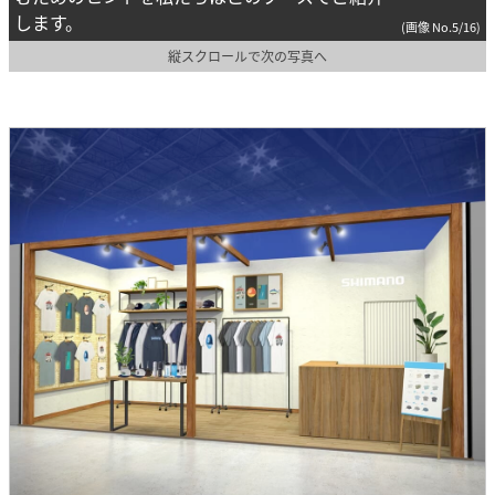
します。
(画像 No.5/16)
縦スクロールで次の写真へ