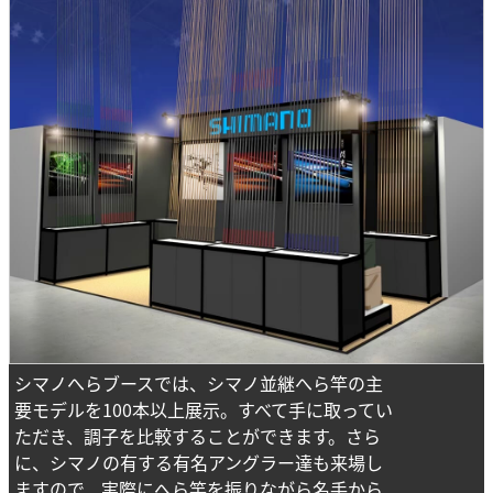
シマノへらブースでは、シマノ並継へら竿の主
要モデルを100本以上展示。すべて手に取ってい
ただき、調子を比較することができます。さら
に、シマノの有する有名アングラー達も来場し
ますので、実際にへら竿を振りながら名手から