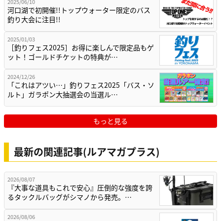
2025/06/10
河口湖で初開催!!トップウォーター限定のバス
釣り大会に注目!!
2025/01/03
［釣りフェス2025］お得に楽しんで限定品もゲ
ット！ゴールドチケットの特典が…
2024/12/26
「これはアツい…」釣りフェス2025「バス・ソ
ルト」ガラポン大抽選会の当選ル…
もっと見る
最新の関連記事(ルアマガプラス)
2026/08/07
『大事な道具もこれで安心』圧倒的な強度を誇
るタックルバッグがシマノから発売。…
2026/08/06