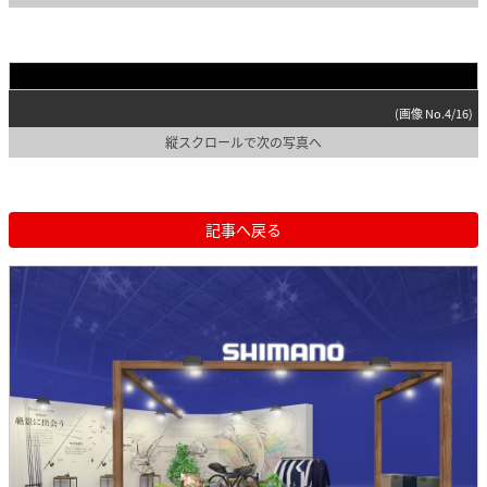
(画像 No.4/16)
縦スクロールで次の写真へ
記事へ戻る