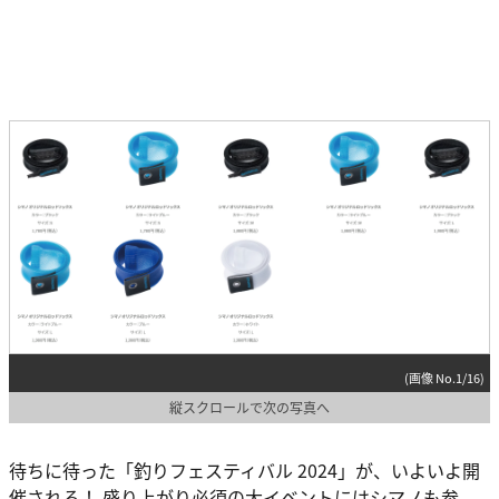
(画像 No.1/16)
縦スクロールで次の写真へ
待ちに待った「釣りフェスティバル 2024」が、いよいよ開
催される！ 盛り上がり必須の大イベントにはシマノも参