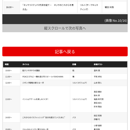
(画像 No.10/16)
縦スクロールで次の写真へ
記事へ戻る