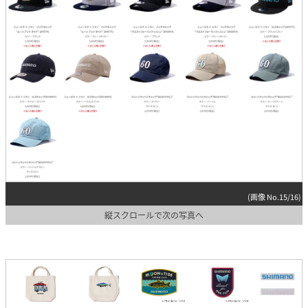
(画像 No.15/16)
縦スクロールで次の写真へ