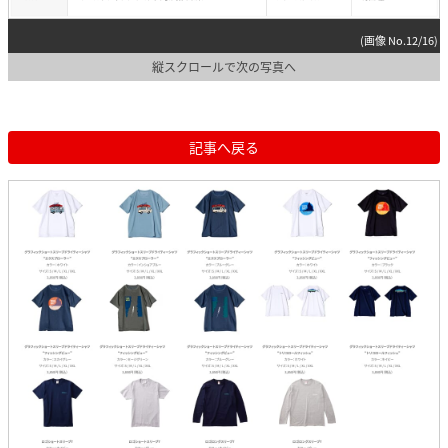
(画像 No.12/16)
縦スクロールで次の写真へ
記事へ戻る