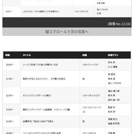
(画像 No.11/16)
縦スクロールで次の写真へ