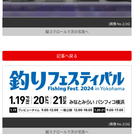
(画像 No.2/16)
縦スクロールで次の写真へ
記事へ戻る
(画像 No.3/16)
縦スクロールで次の写真へ