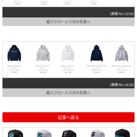
(画像 No.13/16)
縦スクロールで次の写真へ
(画像 No.14/16)
縦スクロールで次の写真へ
記事へ戻る