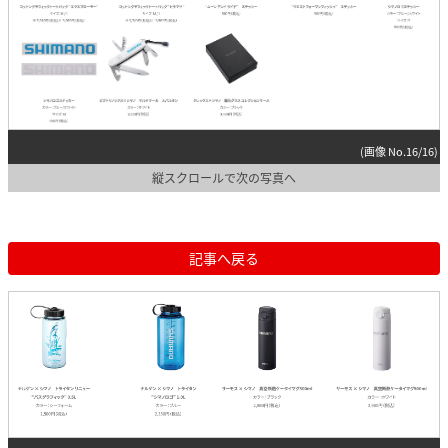
(画像 No.16/16)
縦スクロールで次の写真へ
記事へ戻る