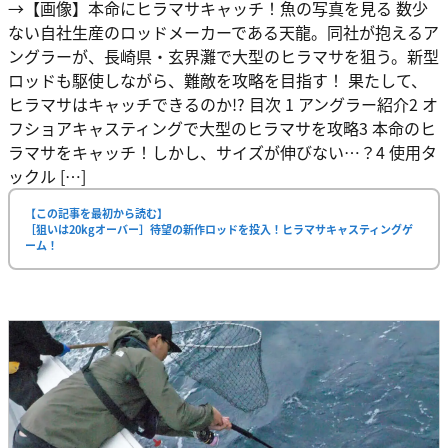
→【画像】本命にヒラマサキャッチ！魚の写真を見る 数少
ない自社生産のロッドメーカーである天龍。同社が抱えるア
ングラーが、長崎県・玄界灘で大型のヒラマサを狙う。新型
ロッドも駆使しながら、難敵を攻略を目指す！ 果たして、
ヒラマサはキャッチできるのか!? 目次 1 アングラー紹介2 オ
フショアキャスティングで大型のヒラマサを攻略3 本命のヒ
ラマサをキャッチ！しかし、サイズが伸びない…？4 使用タ
ックル […]
【この記事を最初から読む】
［狙いは20kgオーバー］待望の新作ロッドを投入！ヒラマサキャスティングゲ
ーム！