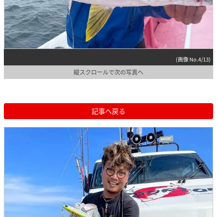
(画像 No.4/13)
縦スクロールで次の写真へ
記事へ戻る