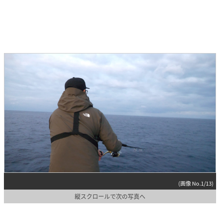
(画像 No.1/13)
縦スクロールで次の写真へ