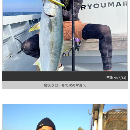
(画像 No.5/13)
縦スクロールで次の写真へ