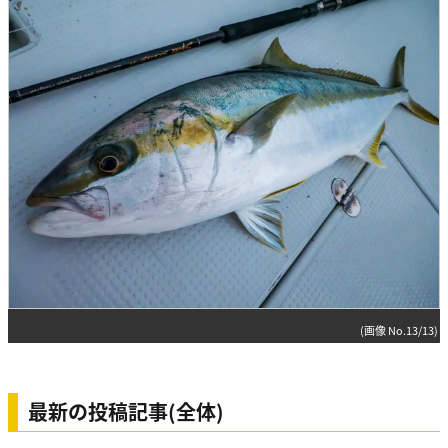
(画像 No.13/13)
最新の投稿記事(全体)