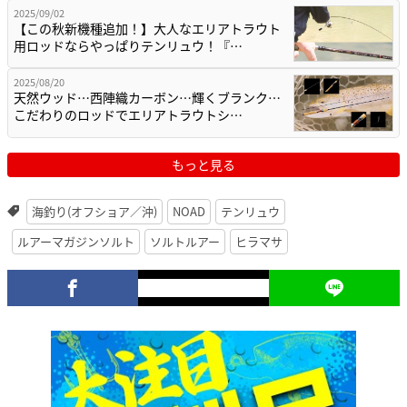
2025/09/02
【この秋新機種追加！】大人なエリアトラウト
用ロッドならやっぱりテンリュウ！『…
2025/08/20
天然ウッド…西陣織カーボン…輝くブランク…
こだわりのロッドでエリアトラウトシ…
もっと見る
海釣り(オフショア／沖)
NOAD
テンリュウ
ルアーマガジンソルト
ソルトルアー
ヒラマサ