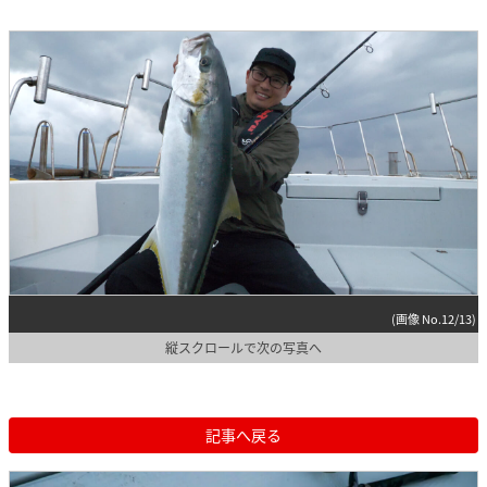
(画像 No.12/13)
縦スクロールで次の写真へ
記事へ戻る