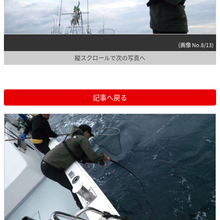
(画像 No.8/13)
縦スクロールで次の写真へ
記事へ戻る