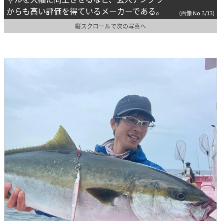
からも高い評価を得ているメーカーである。
(画像 No.3/13)
縦スクロールで次の写真へ