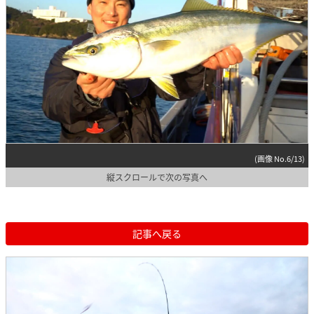
(画像 No.6/13)
縦スクロールで次の写真へ
記事へ戻る