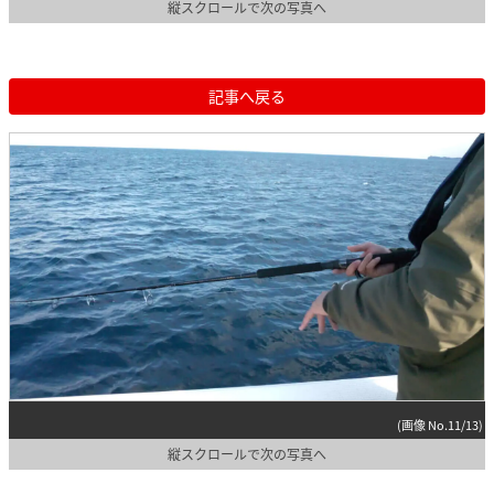
縦スクロールで次の写真へ
記事へ戻る
(画像 No.11/13)
縦スクロールで次の写真へ