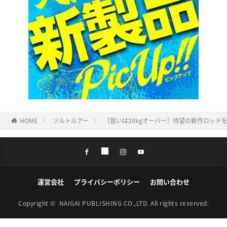
HOME
ソルトルアー
［狙いは20kgオーバー］待望の新作ロッド
運営会社
プライバシーポリシー
お問い合わせ
Copyright ©
NAIGAI PUBLISHING CO.,LTD.
All rights reserved.