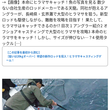
→【画像】本命にヒラマサキャッチ！魚の写真を見る 数少
ない自社生産のロッドメーカーである天龍。同社が抱えるア
ングラーが、長崎県・玄界灘で大型のヒラマサを狙う。新型
ロッドも駆使しながら、難敵を攻略を目指す！ 果たして、
ヒラマサはキャッチできるのか!? 目次 1 アングラー紹介2 オ
フショアキャスティングで大型のヒラマサを攻略3 本命のヒ
ラマサをキャッチ！しかし、サイズが伸びない…？4 使用タ
ックル […]
【この記事を最初から読む】
［狙いは20kgオーバー］待望の新作ロッドを投入！ヒラマサキャスティングゲ
ーム！