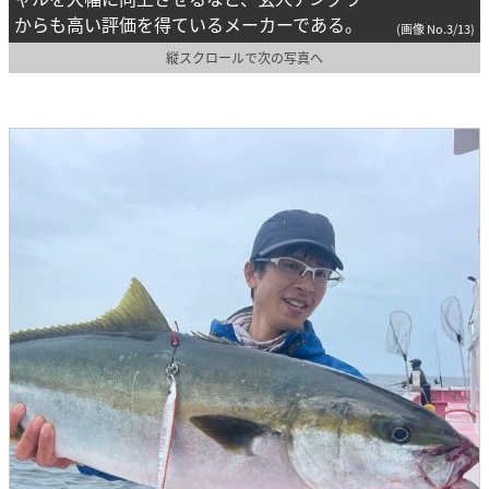
からも高い評価を得ているメーカーである。
(画像 No.3/13)
縦スクロールで次の写真へ