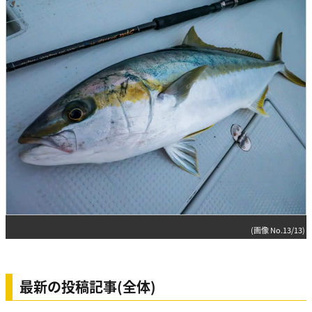
(画像 No.13/13)
最新の投稿記事(全体)