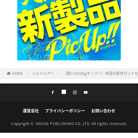
HOME
ソルトルアー
［狙いは20kgオーバー］待望の新作ロッド
運営会社
プライバシーポリシー
お問い合わせ
Copyright ©
NAIGAI PUBLISHING CO.,LTD.
All rights reserved.