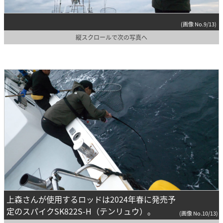
(画像 No.9/13)
縦スクロールで次の写真へ
上森さんが使用するロッドは2024年春に発売予
定のスパイクSK822S-H（テンリュウ）。
(画像 No.10/13)