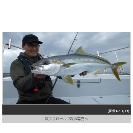
(画像 No.1/13)
縦スクロールで次の写真へ