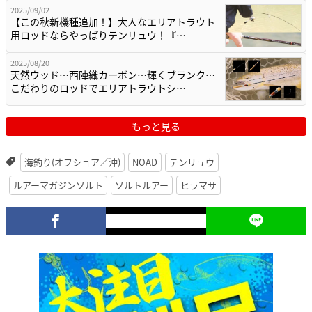
2025/09/02
【この秋新機種追加！】大人なエリアトラウト
用ロッドならやっぱりテンリュウ！『…
2025/08/20
天然ウッド…西陣織カーボン…輝くブランク…
こだわりのロッドでエリアトラウトシ…
もっと見る
海釣り(オフショア／沖)
NOAD
テンリュウ
ルアーマガジンソルト
ソルトルアー
ヒラマサ