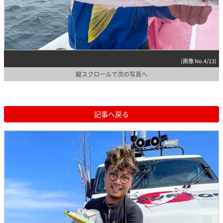
(画像 No.4/13)
縦スクロールで次の写真へ
記事へ戻る