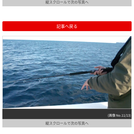
縦スクロールで次の写真へ
記事へ戻る
(画像 No.11/13)
縦スクロールで次の写真へ