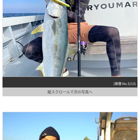
(画像 No.5/13)
縦スクロールで次の写真へ