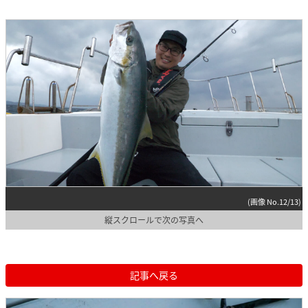
(画像 No.12/13)
縦スクロールで次の写真へ
記事へ戻る