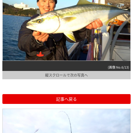
(画像 No.6/13)
縦スクロールで次の写真へ
記事へ戻る