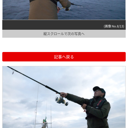
(画像 No.8/13)
縦スクロールで次の写真へ
記事へ戻る