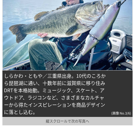
しらかわ・ともや／三重県出身。10代のころか
ら琵琶湖に通い、十数年前に滋賀県に移り住み
DRTを本格始動。ミュージック、スケート、ア
ウトドア、ラジコンなど、さまざまなカルチャ
ーから得たインスピレーションを商品デザイン
に落とし込む。
(画像 No.3/6)
縦スクロールで次の写真へ