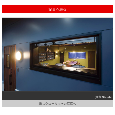
記事へ戻る
(画像 No.5/6)
縦スクロールで次の写真へ