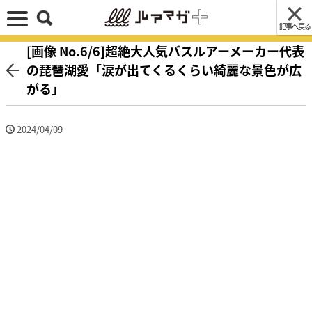
記事へ戻る
[画像 No.6/6]超絶大人気バスルアーメーカー代表
の琵琶湖愛「涙が出てくるくらい綺麗な景色が広
がる」
2024/04/09