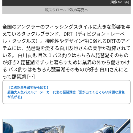
(画像 No.1/6)
縦スクロールで次の写真へ
全国のアングラーのフィッシングスタイルに大きな影響を与
えているタックルブランド、DRT（ディビジョン・レーベ
ル・タックルズ）。機能性やデザイン性に溢れるDRTのアイ
テムには、琵琶湖を愛する白川友也さんの美学が凝縮されて
いる。 白川友也 目次 1 バス釣りはもちろん琵琶湖そのもの
が好き2 琵琶湖でずっと暮らすために業界の外から働きかけ
る バス釣りはもちろん琵琶湖そのものが好き 白川さんにと
って琵琶湖 […]
【この記事を最初から読む】
超絶大人気バスルアーメーカー代表の琵琶湖愛「涙が出てくるくらい綺麗な景色
が広がる」