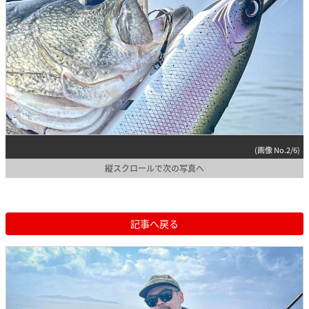
(画像 No.2/6)
縦スクロールで次の写真へ
記事へ戻る