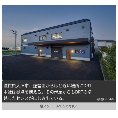
滋賀県大津市、琵琶湖からほど近い場所にDRT
本社は拠点を構える。その母屋からもDRTの卓
越したセンスがにじみ出ている。
(画像 No.4/6)
縦スクロールで次の写真へ