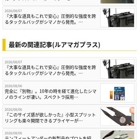
2026/08/07
『大事な道具もこれで安心』圧倒的な強度を誇
るタックルバッグがシマノから発売。…
最新の関連記事(ルアマガプラス)
2026/08/07
『大事な道具もこれで安心』圧倒的な強度を誇
るタックルバッグがシマノから発売。…
2026/08/06
完全に『別物』。10年の時を経て進化したシマ
ノのラインが凄い。スペクトラ採用…
2026/08/06
『このサイズ感が欲しかった』小型スプリット
リングも楽々開閉できるプライヤーが…
2026/08/06
テンフィートアンダーの新製品やプロトを紹