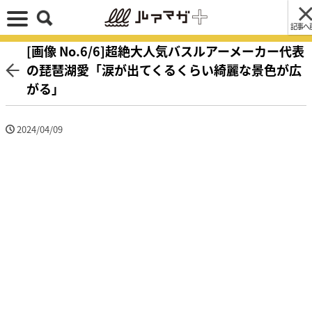
記事へ
[画像 No.6/6]超絶大人気バスルアーメーカー代表
の琵琶湖愛「涙が出てくるくらい綺麗な景色が広
がる」
2024/04/09