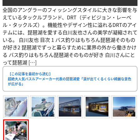
全国のアングラーのフィッシングスタイルに大きな影響を与
えているタックルブランド、DRT（ディビジョン・レーベ
ル・タックルズ）。機能性やデザイン性に溢れるDRTのアイ
テムには、琵琶湖を愛する白川友也さんの美学が凝縮されて
いる。 白川友也 目次 1 バス釣りはもちろん琵琶湖そのもの
が好き2 琵琶湖でずっと暮らすために業界の外から働きかけ
る バス釣りはもちろん琵琶湖そのものが好き 白川さんにと
って琵琶湖 […]
【この記事を最初から読む】
超絶大人気バスルアーメーカー代表の琵琶湖愛「涙が出てくるくらい綺麗な景色
が広がる」