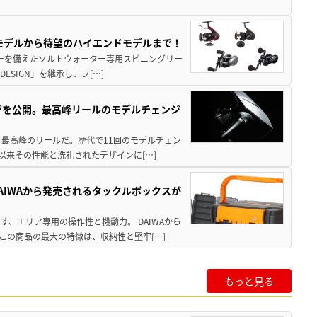
パモデルから待望のハイエンドモデルまで！
パワーを備えたソルトウォーター専用スピニングリー
ESIGN」を継承し、フ[…]
ジを公開。最高峰リールのモデルチェンジ
る最高峰のリールだ。歴代で11回のモデルチェン
て以来その性能と洗礼されたデザインに[…]
AIWAから発売されるタックルボックスが
、エリア専用の操作性と機動力。 DAIWAから
この商品の最大の特徴は、収納性と堅牢[…]
もっと見る