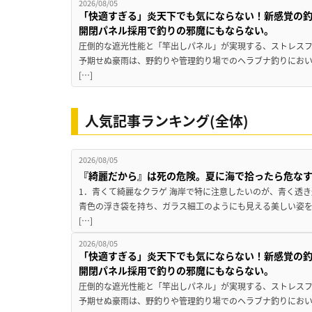
2026/08/05
「快適すぎる」炎天下でも気にならない！新感覚の釣
開閉パネル採用で釣りの邪魔にもならない。
圧倒的な遮光性能と「竿出しパネル」が実現する、ストレスフ
予期せぬ豪雨は、野釣りや管理釣り場でのヘラブナ釣りにお
[…]
人気記事ランキング(全体)
2026/08/05
『綺麗だから』は死の危険。夏に海で拾ったら危な
1．青くて綺麗なクラゲ 海岸で特に注意したいのが、青く透
青色の浮き袋を持ち、ガラス細工のようにも見える美しい姿
[…]
2026/08/05
「快適すぎる」炎天下でも気にならない！新感覚の釣
開閉パネル採用で釣りの邪魔にもならない。
圧倒的な遮光性能と「竿出しパネル」が実現する、ストレスフ
予期せぬ豪雨は、野釣りや管理釣り場でのヘラブナ釣りにお