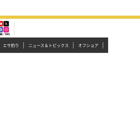
エサ釣り
ニュース＆トピックス
オフショア
イカメタル