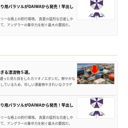
り用パラソルがDAIWAから発売！竿出し
リーな極上の釣行環境。 真夏の猛烈な日差しや
いて、アングラーの集中力を削ぐ最大の要因だ。
すぎる漂流物５選。
き通った見た目をしたカツオノエボシだ。鮮やかな
をしているため、珍しい漂着物やきれいなクラゲ
り用パラソルがDAIWAから発売！竿出し
リーな極上の釣行環境。 真夏の猛烈な日差しや
いて、アングラーの集中力を削ぐ最大の要因だ。