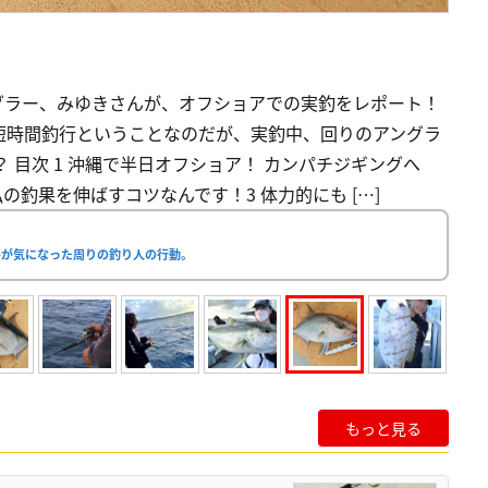
グラー、みゆきさんが、オフショアでの実釣をレポート！
短時間釣行ということなのだが、実釣中、回りのアングラ
 目次 1 沖縄で半日オフショア！ カンパチジギングへ
が私の釣果を伸ばすコツなんです！3 体力的にも […]
ルが気になった周りの釣り人の行動。
もっと見る