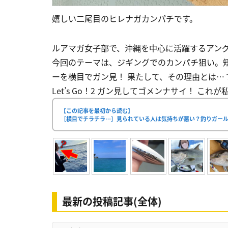
嬉しい二尾目のヒレナガカンパチです。
ルアマガ女子部で、沖縄を中心に活躍するアン
今回のテーマは、ジギングでのカンパチ狙い。
ーを横目でガン見！ 果たして、その理由とは…？
Let’s Go！2 ガン見してゴメンナサイ！ これ
【この記事を最初から読む】
［横目でチラチラ…］見られている人は気持ちが悪い？釣りガー
最新の投稿記事(全体)