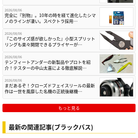
2026/08/06
完全に『別物』。10年の時を経て進化したシマ
ノのラインが凄い。スペクトラ採用…
2026/08/06
『このサイズ感が欲しかった』小型スプリット
リングも楽々開閉できるプライヤーが…
2026/08/06
テンフィートアンダーの新製品やプロトを紹
介！テスターの中山太喜による徹底解説…
2026/08/06
まだあるぞ！クローズドフェイスリールの最新
作は一世を風靡した名機の正統後継機…
もっと見る
最新の関連記事(ブラックバス)