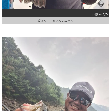
(画像 No.3/7)
縦スクロールで次の写真へ