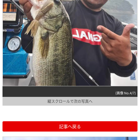
(画像 No.4/7)
縦スクロールで次の写真へ
記事へ戻る