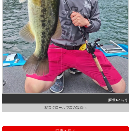
(画像 No.6/7)
縦スクロールで次の写真へ
記事へ戻る