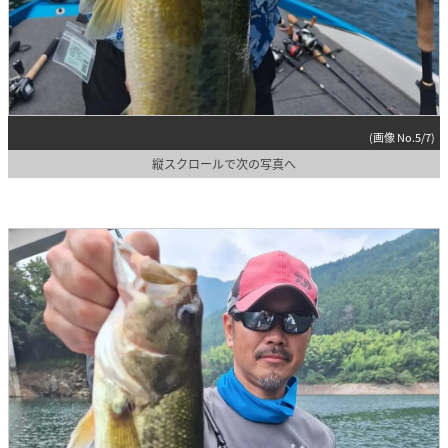
(画像 No.5/7)
縦スクロールで次の写真へ