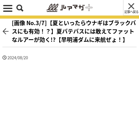
記事へ戻る
[画像 No.3/7]【夏といったらウナギはブラックバ
スにも有効！？】夏バテバスには敢えてファット
なルアーが効く!?【早明浦ダムに来航ぜょ！】
2024/08/20