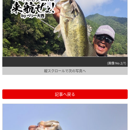
(画像 No.2/7)
縦スクロールで次の写真へ
記事へ戻る