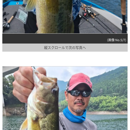
(画像 No.5/7)
縦スクロールで次の写真へ