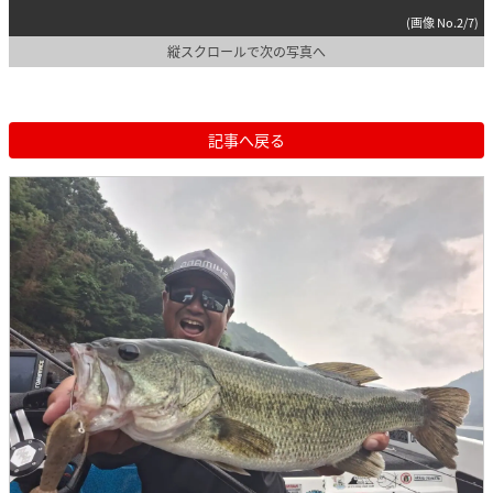
(画像 No.2/7)
縦スクロールで次の写真へ
記事へ戻る