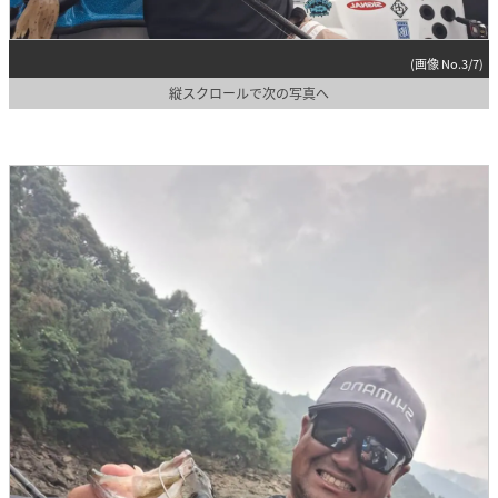
(画像 No.3/7)
縦スクロールで次の写真へ