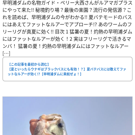
早明浦ダムの名物ガイド・ペリー大西さんがルアマガプラス
にやって来た!! 秘境釣り場？最後の楽園？流行の発信源？こ
れを読めば、早明浦ダムの今がわかる!! 夏バテモードのバス
にはあえてファットなルアーでアプローチ!? あのワームのフ
リーリグが真夏に効く!! 目次 1 猛暑の夏！灼熱の早明浦ダム
にはファットなルアーが効く！2 実はフリーリグで活きるマ
ンバ！ 猛暑の夏！灼熱の早明浦ダムにはファットなルアー
[…]
【この記事を最初から読む】
【夏といったらウナギはブラックバスにも有効！？】夏バテバスには敢えてファ
ットなルアーが効く!?【早明浦ダムに来航ぜょ！】