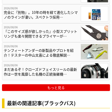
2026/08/06
完全に『別物』。10年の時を経て進化したシマ
ノのラインが凄い。スペクトラ採用…
2026/08/06
『このサイズ感が欲しかった』小型スプリット
リングも楽々開閉できるプライヤーが…
2026/08/06
テンフィートアンダーの新製品やプロトを紹
介！テスターの中山太喜による徹底解説…
2026/08/06
まだあるぞ！クローズドフェイスリールの最新
作は一世を風靡した名機の正統後継機…
もっと見る
最新の関連記事(ブラックバス)