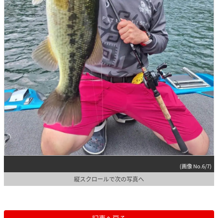
(画像 No.6/7)
縦スクロールで次の写真へ
記事へ戻る