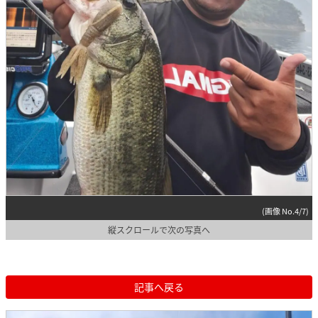
(画像 No.4/7)
縦スクロールで次の写真へ
記事へ戻る