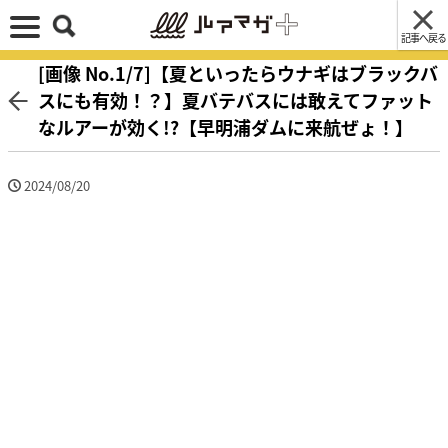
記事へ戻る
[画像 No.1/7]【夏といったらウナギはブラックバ
スにも有効！？】夏バテバスには敢えてファット
なルアーが効く!?【早明浦ダムに来航ぜょ！】
2024/08/20