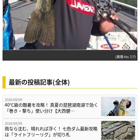
(画像 No.7/7)
最新の投稿記事(全体)
2026/08/09
40℃級の酷暑を攻略！ 真夏の琵琶湖南湖で効く
「巻き・撃ち」使い分け【大西健…
2026/08/09
雨なら沈む、晴れれば浮く！ 七色ダム最新攻略
は「ライトフリーリグ」が切り札