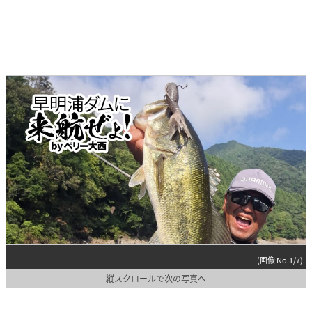
(画像 No.1/7)
縦スクロールで次の写真へ