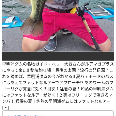
早明浦ダムの名物ガイド・ペリー大西さんがルアマガプラス
にやって来た!! 秘境釣り場？最後の楽園？流行の発信源？こ
れを読めば、早明浦ダムの今がわかる!! 夏バテモードのバス
にはあえてファットなルアーでアプローチ!? あのワームのフ
リーリグが真夏に効く!! 目次 1 猛暑の夏！灼熱の早明浦ダム
にはファットなルアーが効く！2 実はフリーリグで活きるマ
ンバ！ 猛暑の夏！灼熱の早明浦ダムにはファットなルアー
[…]