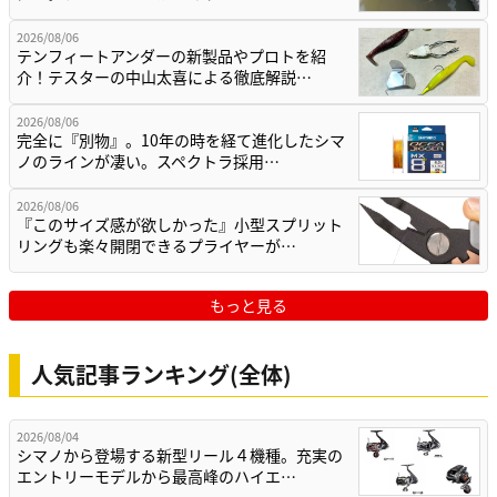
2026/08/06
テンフィートアンダーの新製品やプロトを紹
介！テスターの中山太喜による徹底解説…
2026/08/06
完全に『別物』。10年の時を経て進化したシマ
ノのラインが凄い。スペクトラ採用…
2026/08/06
『このサイズ感が欲しかった』小型スプリット
リングも楽々開閉できるプライヤーが…
もっと見る
人気記事ランキング(全体)
2026/08/04
シマノから登場する新型リール４機種。充実の
エントリーモデルから最高峰のハイエ…