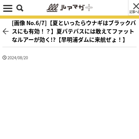
記事へ
[画像 No.6/7]【夏といったらウナギはブラックバ
スにも有効！？】夏バテバスには敢えてファット
なルアーが効く!?【早明浦ダムに来航ぜょ！】
2024/08/20