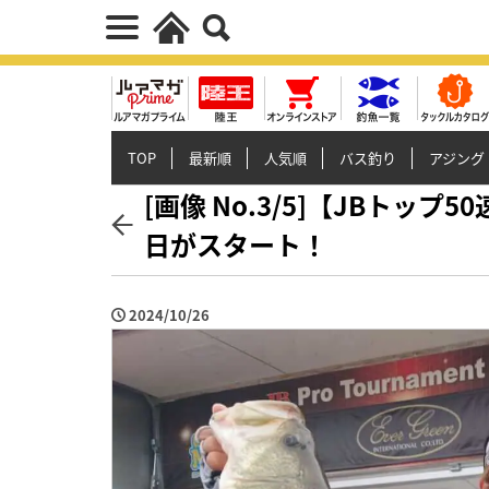
TOP
最新順
人気順
バス釣り
アジング
[画像 No.3/5]【JBトッ
日がスタート！
2024/10/26