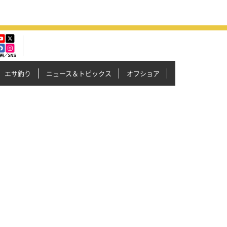
エサ釣り
ニュース＆トピックス
オフショア
イカメタル