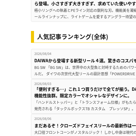
ら登場。小さすぎず大きすぎず、求めていた使いや
極小リングへの執着とPEライン対応の鋭利な刃。機能美を凝
ールラインナップに、ライトゲームを愛するアングラー待望の新作『
人気記事ランキング(全体)
2026/08/04
DAIWAから登場する新型リール４選。驚きのコス
BG SW 「BG SW」は、世界中の大型魚と対峙するための
ルだ。 ダイワの次世代大型リールの設計思想「POWERDRIVE D
2026/08/03
「便利すぎる…」これ１つ買うだけで全てが揃う。D
機能性抜群。限定カラーでオシャレなデザインに。
「ハンドルストッパー」と「トランスフォーム仕様」がもたらす
発売される「タックルボックスTB カスタム プレッソSP」。
2026/08/06
まだあるぞ！クローズドフェイスリールの最新作は
大口径フロントコーンがノスタルジック！ しかし中身は現代