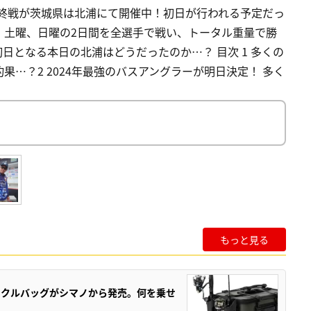
最終戦が茨城県は北浦にて開催中！初日が行われる予定だっ
、土曜、日曜の2日間を全選手で戦い、トータル重量で勝
日となる本日の北浦はどうだったのか…？ 目次 1 多くの
…？2 2024年最強のバスアングラーが明日決定！ 多く
！
もっと見る
ックルバッグがシマノから発売。何を乗せ