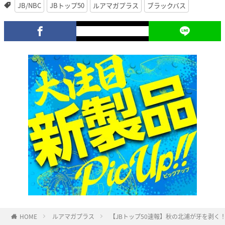
JB/NBC
JBトップ50
ルアマガプラス
ブラックバス
HOME
ルアマガプラス
【JBトップ50速報】秋の北浦が牙を剥く