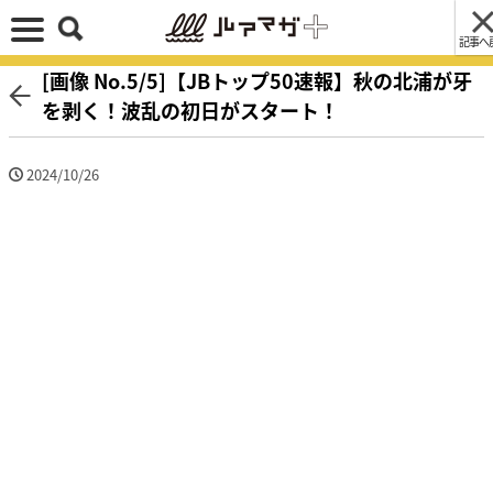
記事へ
[画像 No.5/5]【JBトップ50速報】秋の北浦が牙
を剥く！波乱の初日がスタート！
2024/10/26