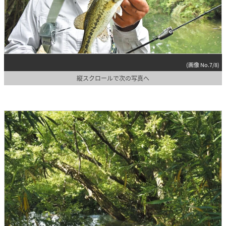
(画像 No.7/8)
縦スクロールで次の写真へ