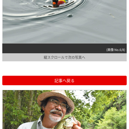
(画像 No.6/8)
縦スクロールで次の写真へ
記事へ戻る