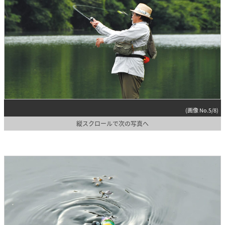
(画像 No.5/8)
縦スクロールで次の写真へ