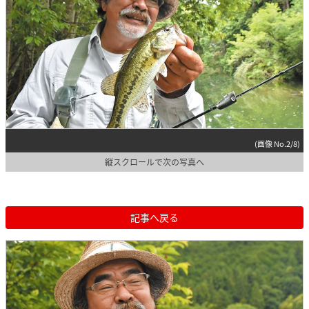
(画像 No.2/8)
縦スクロールで次の写真へ
記事へ戻る