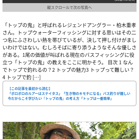
縦スクロールで次の写真へ
「トップの鬼」と呼ばれるレジェンドアングラー・柏木重孝
さん。トップウォーターフィッシングに対する思いはその二
つ名にふさわしい熱を帯びているが、決して押し付けがまし
いわけではない。むしろそばに寄り添うようなそんな優しさ
がある。1尾の価値が叫ばれる現在のバスフィッシングに役
立つ「トップの鬼」の教えをここに明かそう。 目次 1 なん
でトップで釣れるの？2 トップの魅力3 トップって難しい？
4 トップで釣 […]
【この記事を最初から読む】
「ボロボロのルアーはステイタス」「生き物のキモチになる」バス釣りが難しい
今だからこそ学びたい『トップの鬼』の考え方「トップは一番簡単」