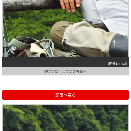
(画像 No.4/8)
縦スクロールで次の写真へ
記事へ戻る