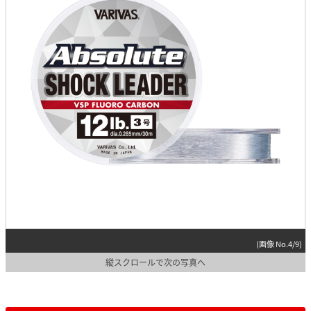
(画像 No.4/9)
縦スクロールで次の写真へ