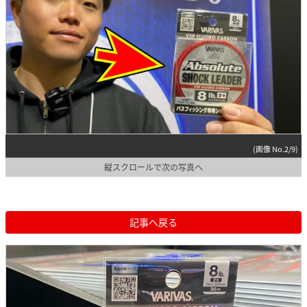
(画像 No.2/9)
縦スクロールで次の写真へ
記事へ戻る