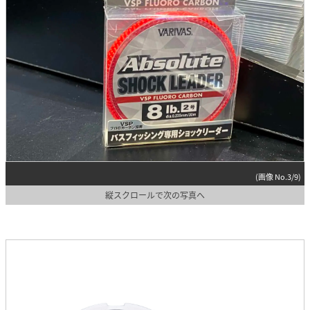
(画像 No.3/9)
縦スクロールで次の写真へ