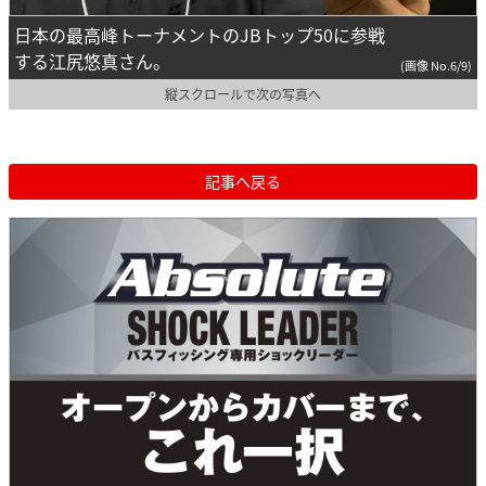
日本の最高峰トーナメントのJBトップ50に参戦
する江尻悠真さん。
(画像 No.6/9)
縦スクロールで次の写真へ
記事へ戻る