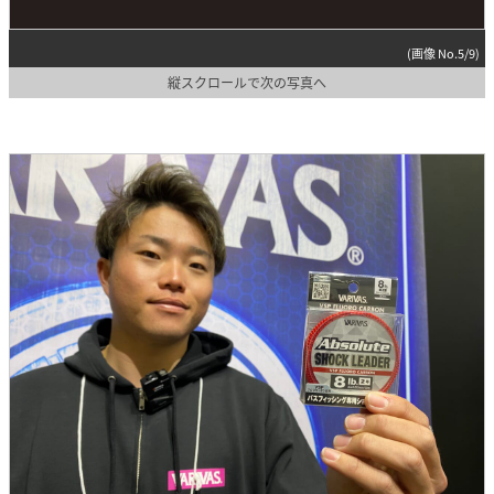
(画像 No.5/9)
縦スクロールで次の写真へ