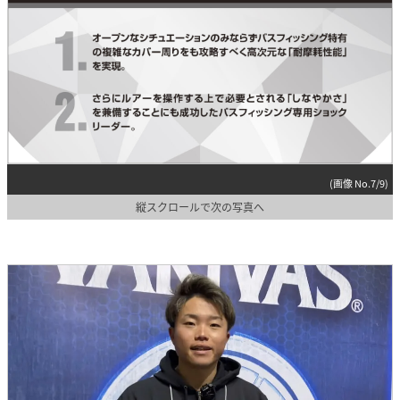
(画像 No.7/9)
縦スクロールで次の写真へ