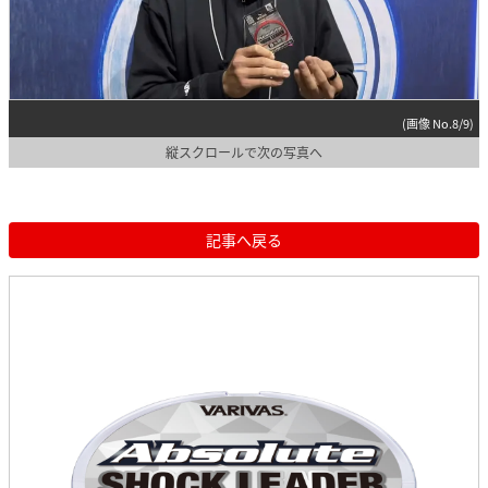
(画像 No.8/9)
縦スクロールで次の写真へ
記事へ戻る