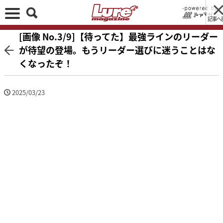
記事へ
[画像 No.3/9]【待ってた】最強ラインのリーダー
が待望の登場。もうリーダー選びに迷うことはな
くなったぞ！
2025/03/23