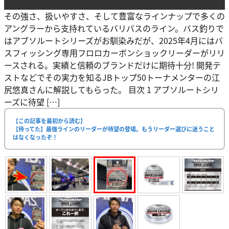
その強さ、扱いやすさ、そして豊富なラインナップで多くの
アングラーから支持れているバリバスのライン。バス釣りで
はアブソルートシリーズがお馴染みだが、2025年4月にはバ
スフィッシング専用フロロカーボンショックリーダーがリリ
ースされる。実績と信頼のブランドだけに期待十分! 開発テ
ストなどでその実力を知るJBトップ50トーナメンターの江
尻悠真さんに解説してもらった。 目次 1 アブソルートシリ
ーズに待望 […]
【この記事を最初から読む】
【待ってた】最強ラインのリーダーが待望の登場。もうリーダー選びに迷うこと
はなくなったぞ！