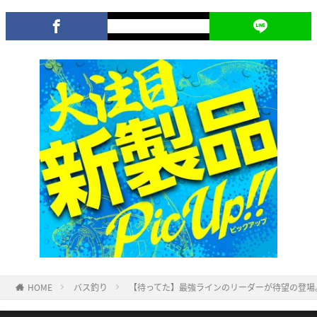
HOME
バス釣り
【待ってた】最強ラインのリーダーが待望の登場