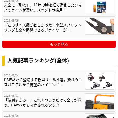
2026/08/06
完全に『別物』。10年の時を経て進化したシマ
ノのラインが凄い。スペクトラ採用…
2026/08/06
『このサイズ感が欲しかった』小型スプリット
リングも楽々開閉できるプライヤーが…
もっと見る
人気記事ランキング(全体)
2026/08/04
DAIWAから登場する新型リール４選。驚きのコ
スパモデルから待望のハイエンド…
2026/08/03
「便利すぎる…」これ１つ買うだけで全てが揃
う。DAIWAから発売されるタック…
2026/08/06