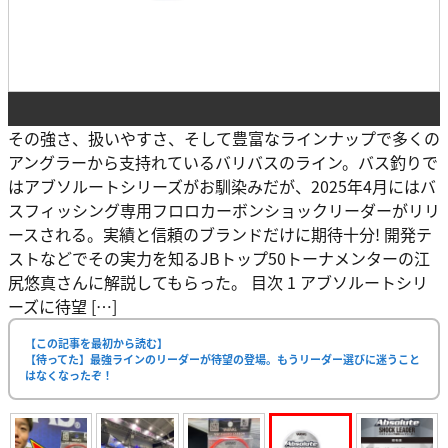
その強さ、扱いやすさ、そして豊富なラインナップで多くの
アングラーから支持れているバリバスのライン。バス釣りで
はアブソルートシリーズがお馴染みだが、2025年4月にはバ
スフィッシング専用フロロカーボンショックリーダーがリリ
ースされる。実績と信頼のブランドだけに期待十分! 開発テ
ストなどでその実力を知るJBトップ50トーナメンターの江
尻悠真さんに解説してもらった。 目次 1 アブソルートシリ
ーズに待望 […]
【この記事を最初から読む】
【待ってた】最強ラインのリーダーが待望の登場。もうリーダー選びに迷うこと
はなくなったぞ！