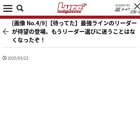
記事へ
[画像 No.4/9]【待ってた】最強ラインのリーダー
が待望の登場。もうリーダー選びに迷うことはな
くなったぞ！
2025/03/23